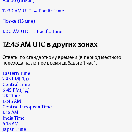
Ранее (15 мин)
12:30 AM
UTC
→
Pacific Time
Позже (15 мин)
1:00 AM
UTC
→
Pacific Time
12:45 AM UTC в других зонах
Ответы по стандартному времени (в период местного
перехода на летнее время добавьте 1 час).
Eastern Time
7:45 PM
(-1д)
Central Time
6:45 PM
(-1д)
UK Time
12:45 AM
Central European Time
1:45 AM
India Time
6:15 AM
Japan Time