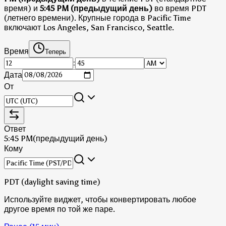
время)
и
5:45 PM (предыдущий день)
во время PDT
(летнего времени)
.
Крупные города в Pacific Time
включают Los Angeles, San Francisco, Seattle.
Время
Теперь
:
Дата
От
Ответ
5:45 PM
(предыдущий день)
Кому
PDT (daylight saving time)
Используйте виджет, чтобы конвертировать любое
другое время по той же паре.