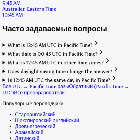
9:45 AM
Australian Eastern Time
10:45 AM
Часто задаваемые вопросы
What is 12:45 AM UTC in Pacific Time?
What time is 00:45 UTC in Pacific Time?
What is 12:45 AM UTC in other time zones?
Does daylight saving time change the answer?
Is 12:45 AM UTC the same day in Pacific Time?
Все UTC → Pacific Time разы
Обратный (Pacific Time →
UTC)
Все преобразователи
Популярные переводчики
Староанглийский
Шекспировский английский
Древнегреческий
Арамейский
Латинский