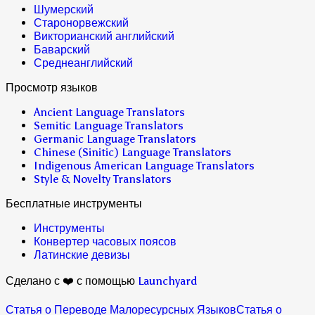
Шумерский
Старонорвежский
Викторианский английский
Баварский
Среднеанглийский
Просмотр языков
Ancient Language Translators
Semitic Language Translators
Germanic Language Translators
Chinese (Sinitic) Language Translators
Indigenous American Language Translators
Style & Novelty Translators
Бесплатные инструменты
Инструменты
Конвертер часовых поясов
Латинские девизы
Сделано с ❤️ с помощью
Launchyard
Статья о Переводе Малоресурсных Языков
Статья о