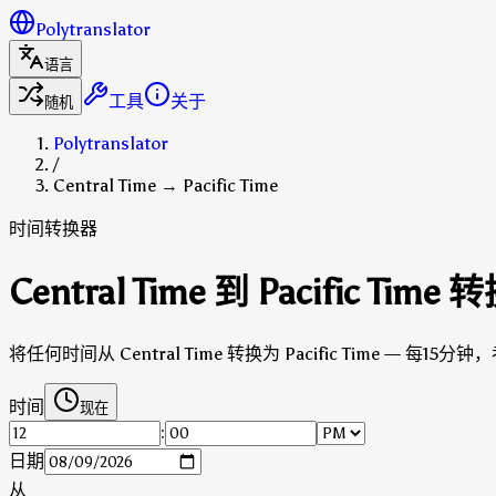
Polytranslator
语言
工具
关于
随机
Polytranslator
/
Central Time → Pacific Time
时间转换器
Central Time 到 Pacific Time
将任何时间从 Central Time 转换为 Pacific Time — 每15
时间
现在
:
日期
从