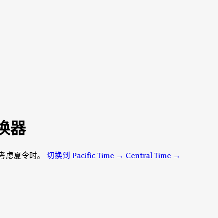
 转换器
分钟，考虑夏令时。
切换到 Pacific Time → Central Time
→