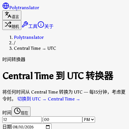
Polytranslator
语言
工具
关于
随机
Polytranslator
/
Central Time → UTC
时间转换器
Central Time 到 UTC 转换器
将任何时间从 Central Time 转换为 UTC — 每15分钟，考虑夏
令时。
切换到 UTC → Central Time
→
时间
现在
:
日期