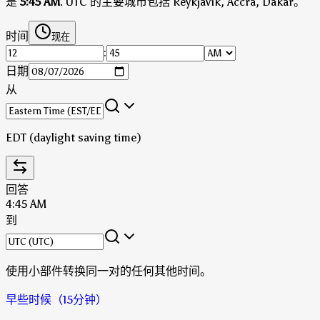
是
5:45 AM
.
UTC 的主要城市包括 Reykjavík, Accra, Dakar。
时间
现在
:
日期
从
EDT (daylight saving time)
回答
4:45 AM
到
使用小部件转换同一对的任何其他时间。
早些时候（15分钟）