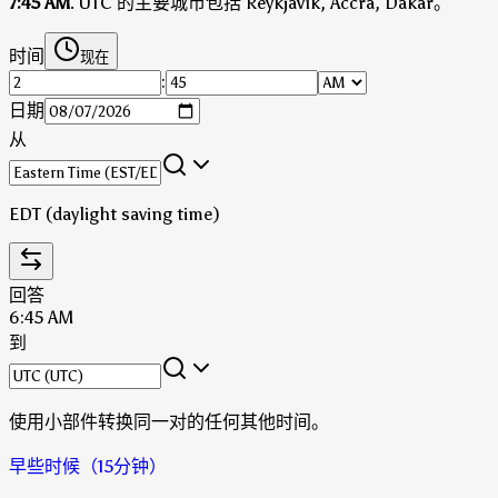
7:45 AM
.
UTC 的主要城市包括 Reykjavík, Accra, Dakar。
时间
现在
:
日期
从
EDT (daylight saving time)
回答
6:45 AM
到
使用小部件转换同一对的任何其他时间。
早些时候（15分钟）