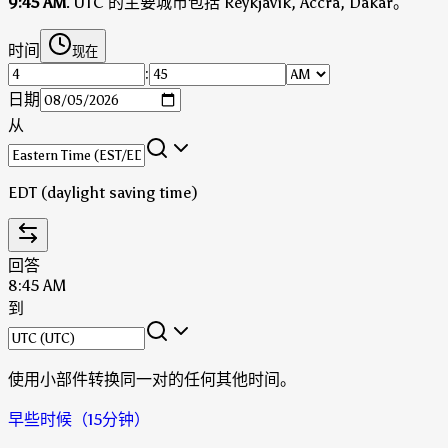
9:45 AM
.
UTC 的主要城市包括 Reykjavík, Accra, Dakar。
时间
现在
:
日期
从
EDT (daylight saving time)
回答
8:45 AM
到
使用小部件转换同一对的任何其他时间。
早些时候（15分钟）