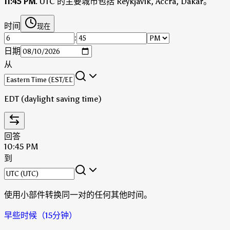
11:45 PM
.
UTC 的主要城市包括 Reykjavík, Accra, Dakar。
时间
现在
:
日期
从
EDT (daylight saving time)
回答
10:45 PM
到
使用小部件转换同一对的任何其他时间。
早些时候（15分钟）