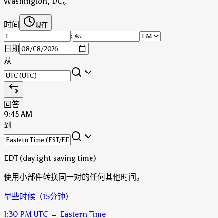
Washington, DC。
时间
现在
:
日期
从
回答
9:45 AM
到
EDT (daylight saving time)
使用小部件转换同一对的任何其他时间。
早些时候（15分钟）
1:30 PM
UTC
→
Eastern Time