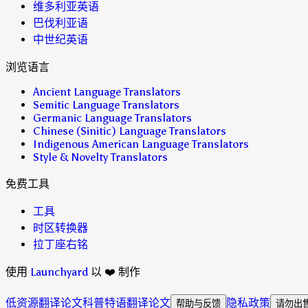
维多利亚英语
巴伐利亚语
中世纪英语
浏览语言
Ancient Language Translators
Semitic Language Translators
Germanic Language Translators
Chinese (Sinitic) Language Translators
Indigenous American Language Translators
Style & Novelty Translators
免费工具
工具
时区转换器
拉丁座右铭
使用
Launchyard
以 ❤️ 制作
低资源翻译论文
科普特语翻译论文
隐私政策
帮助与反馈
请勿出