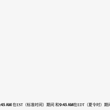
:45 AM
在EST（标准时间）期间
和
9:45 AM
在EDT（夏令时）期