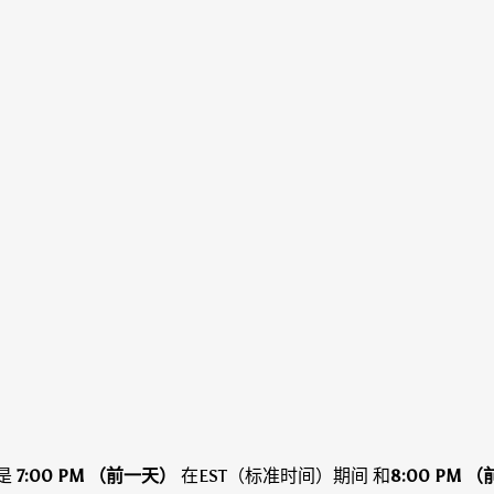
是
7:00 PM （前一天）
在EST（标准时间）期间
和
8:00 PM 