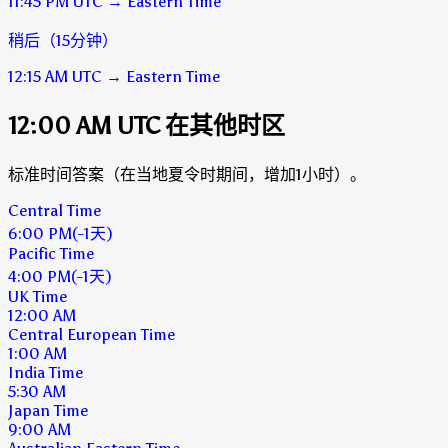
11:45 PM
UTC
→
Eastern Time
稍后（15分钟）
12:15 AM
UTC
→
Eastern Time
12:00 AM UTC 在其他时区
标准时间答案（在当地夏令时期间，增加1小时）。
Central Time
6:00 PM
(-1天)
Pacific Time
4:00 PM
(-1天)
UK Time
12:00 AM
Central European Time
1:00 AM
India Time
5:30 AM
Japan Time
9:00 AM