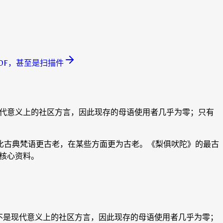
DF，甚至是扫描件
现代意义上的社区方言，因此现存的母语使用者几乎为零；只有
比古典梵语更古老，在某些方面更为古老。《梨俱吠陀》的最古
核心资料。
不是现代意义上的社区方言，因此现存的母语使用者几乎为零；