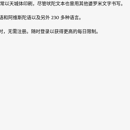
常以天城体印刷，尽管吠陀文本也曾用其他婆罗米文字书写。
、梵语和阿维斯陀语以及另外 230 多种语言。
全免费且即时，无需注册。随时登录以获得更高的每日限制。