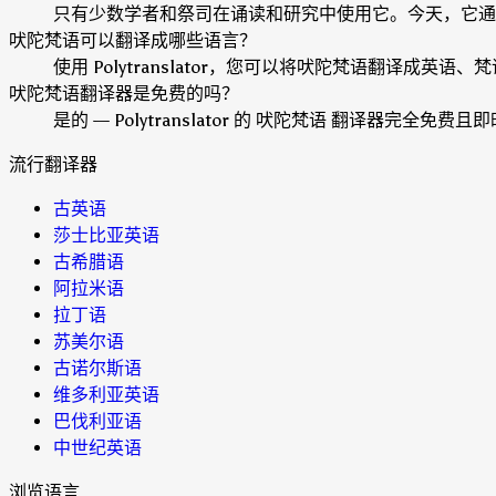
只有少数学者和祭司在诵读和研究中使用它。今天，它通
吠陀梵语可以翻译成哪些语言？
使用 Polytranslator，您可以将吠陀梵语翻译成英语
吠陀梵语翻译器是免费的吗？
是的 — Polytranslator 的 吠陀梵语 翻译器完
流行翻译器
古英语
莎士比亚英语
古希腊语
阿拉米语
拉丁语
苏美尔语
古诺尔斯语
维多利亚英语
巴伐利亚语
中世纪英语
浏览语言