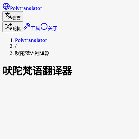
Polytranslator
语言
工具
关于
随机
Polytranslator
/
吠陀梵语翻译器
吠陀梵语翻译器