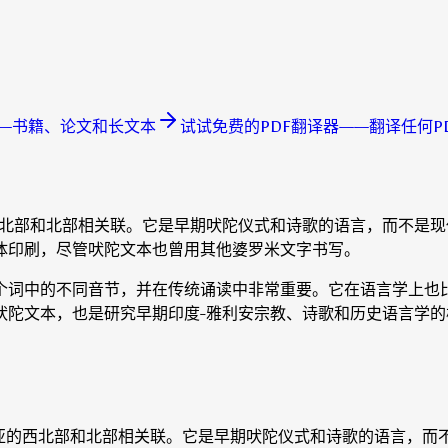
—书籍、论文和长文本
试试免费的PDF翻译器——翻译任何P
西北部和北部相关联。它是早期吠陀仪式和诗歌的语言，而不是
体印刷，尽管吠陀文本也曾用其他婆罗米文字书写。
个词中的不同音节，并在传统诵读中非常重要。它在语言学上也
吠陀文本，也是研究早期印度-雅利安宗教、诗歌和历史语言学的
亚的西北部和北部相关联。它是早期吠陀仪式和诗歌的语言，而