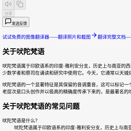
分享
发送反馈
试试免费的图像翻译器——翻译照片和截图
翻译完整文档—
关于吠陀梵语
吠陀梵语属于印欧语系的印度-雅利安分支，历史上与南亚的
少数学者和祭司在诵读和研究中使用它。今天，它通常以天城
吠陀梵语的一个显著特征是其保留的音调重音，这可以标记一
老层次是口头创作并以极高的精确度传承下来的，是最著名的
关于吠陀梵语的常见问题
吠陀梵语是什么？
吠陀梵语属于印欧语系的印度-雅利安分支，历史上与南