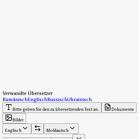
Verwandte Übersetzer
Rumänisch
Englisch
Russisch
Ukrainisch
Bitte geben Sie den zu übersetzenden Text an.
Dokumente
Bilder
Englisch
Moldauisch