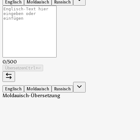
Englisch
Moldauisch
Russisch
0
/
500
Übersetzen
Ctrl
+⏎
Englisch
Moldauisch
Russisch
Moldauisch-Übersetzung