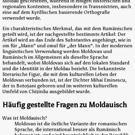
Moldau geschrieben, während in einigen historischen und
regionalen Kontexten, insbesondere in Transnistrien, auch
eine auf dem Kyrillischen basierende Orthografie
verwendet wurde.
Ein charakteristisches Merkmal, das mit dem Rumänischen
geteilt wird, ist der nachgestellte bestimmte Artikel: Der
Artikel wird an das Ende des Substantivs angehängt, wie in
om für „Mann“ und omul für „der Mann“. In der modernen
linguistischen Verwendung werden Moldovan und
Rumänisch im Allgemeinen als dieselbe Sprache
behandelt, wobei Moldovan sich auf den lokalen Standard
und die Identität in der Moldau bezieht. Die bekannteste
literarische Figur, die mit dem kulturellen Leben der
Moldovan verbunden ist, ist der Dichter Mihai Eminescu,
der in Botoșani geboren und im weiteren kulturellen
Umfeld von Chișinău ausgebildet wurde.
Häufig gestellte Fragen zu Moldauisch
Was ist Moldauisch?
Moldovan ist die östliche Variante der romanischen
Sprache, die international besser als Rumänisch