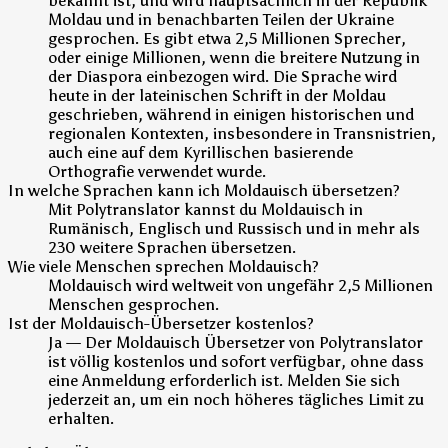
bekannt ist, und wird hauptsächlich in der Republik
Moldau und in benachbarten Teilen der Ukraine
gesprochen. Es gibt etwa 2,5 Millionen Sprecher,
oder einige Millionen, wenn die breitere Nutzung in
der Diaspora einbezogen wird. Die Sprache wird
heute in der lateinischen Schrift in der Moldau
geschrieben, während in einigen historischen und
regionalen Kontexten, insbesondere in Transnistrien,
auch eine auf dem Kyrillischen basierende
Orthografie verwendet wurde.
In welche Sprachen kann ich Moldauisch übersetzen?
Mit Polytranslator kannst du Moldauisch in
Rumänisch, Englisch und Russisch und in mehr als
230 weitere Sprachen übersetzen.
Wie viele Menschen sprechen Moldauisch?
Moldauisch wird weltweit von ungefähr 2,5 Millionen
Menschen gesprochen.
Ist der Moldauisch-Übersetzer kostenlos?
Ja — Der Moldauisch Übersetzer von Polytranslator
ist völlig kostenlos und sofort verfügbar, ohne dass
eine Anmeldung erforderlich ist. Melden Sie sich
jederzeit an, um ein noch höheres tägliches Limit zu
erhalten.