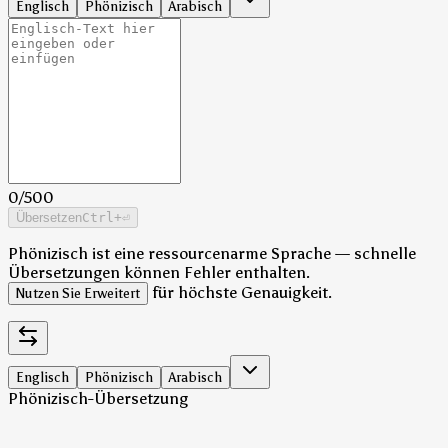
Englisch
Phönizisch
Arabisch
0
/
500
Übersetzen
Ctrl
+⏎
Phönizisch ist eine ressourcenarme Sprache — schnelle
Übersetzungen können Fehler enthalten.
für höchste Genauigkeit.
Nutzen Sie Erweitert
Englisch
Phönizisch
Arabisch
Phönizisch-Übersetzung