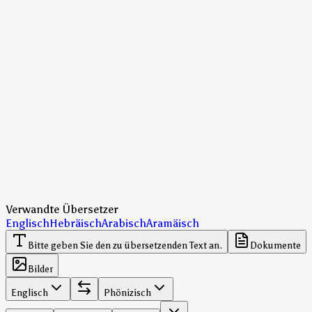
Verwandte Übersetzer
Englisch
Hebräisch
Arabisch
Aramäisch
Bitte geben Sie den zu übersetzenden Text an.
Dokumente
Bilder
Englisch
Phönizisch