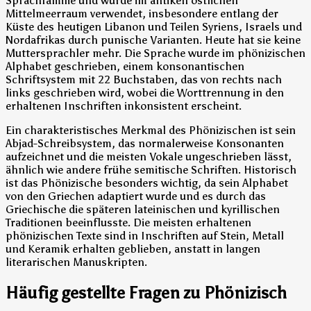
Sprachfamilie und wurde im antiken östlichen
Mittelmeerraum verwendet, insbesondere entlang der
Küste des heutigen Libanon und Teilen Syriens, Israels und
Nordafrikas durch punische Varianten. Heute hat sie keine
Muttersprachler mehr. Die Sprache wurde im phönizischen
Alphabet geschrieben, einem konsonantischen
Schriftsystem mit 22 Buchstaben, das von rechts nach
links geschrieben wird, wobei die Worttrennung in den
erhaltenen Inschriften inkonsistent erscheint.
Ein charakteristisches Merkmal des Phönizischen ist sein
Abjad-Schreibsystem, das normalerweise Konsonanten
aufzeichnet und die meisten Vokale ungeschrieben lässt,
ähnlich wie andere frühe semitische Schriften. Historisch
ist das Phönizische besonders wichtig, da sein Alphabet
von den Griechen adaptiert wurde und es durch das
Griechische die späteren lateinischen und kyrillischen
Traditionen beeinflusste. Die meisten erhaltenen
phönizischen Texte sind in Inschriften auf Stein, Metall
und Keramik erhalten geblieben, anstatt in langen
literarischen Manuskripten.
Häufig gestellte Fragen zu Phönizisch