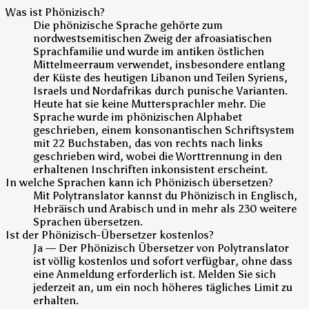
Was ist Phönizisch?
Die phönizische Sprache gehörte zum
nordwestsemitischen Zweig der afroasiatischen
Sprachfamilie und wurde im antiken östlichen
Mittelmeerraum verwendet, insbesondere entlang
der Küste des heutigen Libanon und Teilen Syriens,
Israels und Nordafrikas durch punische Varianten.
Heute hat sie keine Muttersprachler mehr. Die
Sprache wurde im phönizischen Alphabet
geschrieben, einem konsonantischen Schriftsystem
mit 22 Buchstaben, das von rechts nach links
geschrieben wird, wobei die Worttrennung in den
erhaltenen Inschriften inkonsistent erscheint.
In welche Sprachen kann ich Phönizisch übersetzen?
Mit Polytranslator kannst du Phönizisch in Englisch,
Hebräisch und Arabisch und in mehr als 230 weitere
Sprachen übersetzen.
Ist der Phönizisch-Übersetzer kostenlos?
Ja — Der Phönizisch Übersetzer von Polytranslator
ist völlig kostenlos und sofort verfügbar, ohne dass
eine Anmeldung erforderlich ist. Melden Sie sich
jederzeit an, um ein noch höheres tägliches Limit zu
erhalten.