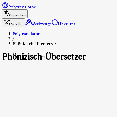
Polytranslator
Sprachen
Werkzeuge
Über uns
Zufällig
Polytranslator
/
Phönizisch-Übersetzer
Phönizisch-Übersetzer