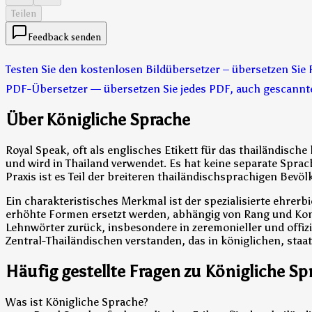
Teilen
Feedback senden
Testen Sie den kostenlosen Bildübersetzer – übersetzen Sie
PDF-Übersetzer — übersetzen Sie jedes PDF, auch gescannt
Über Königliche Sprache
Royal Speak, oft als englisches Etikett für das thailändisch
und wird in Thailand verwendet. Es hat keine separate Spra
Praxis ist es Teil der breiteren thailändischsprachigen Bevöl
Ein charakteristisches Merkmal ist der spezialisierte ehre
erhöhte Formen ersetzt werden, abhängig von Rang und Konte
Lehnwörter zurück, insbesondere in zeremonieller und offizie
Zentral-Thailändischen verstanden, das in königlichen, sta
Häufig gestellte Fragen zu Königliche Sp
Was ist Königliche Sprache?