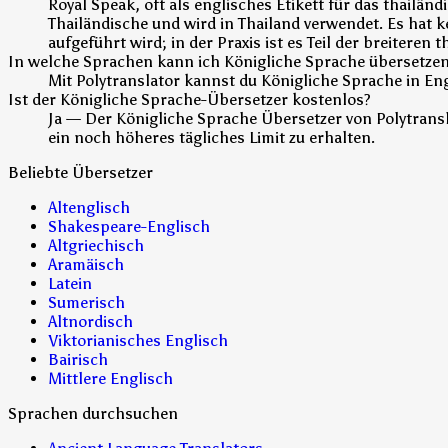
Royal Speak, oft als englisches Etikett für das thailä
Thailändische und wird in Thailand verwendet. Es hat
aufgeführt wird; in der Praxis ist es Teil der breitere
In welche Sprachen kann ich Königliche Sprache übersetze
Mit Polytranslator kannst du Königliche Sprache in E
Ist der Königliche Sprache-Übersetzer kostenlos?
Ja — Der Königliche Sprache Übersetzer von Polytransla
ein noch höheres tägliches Limit zu erhalten.
Beliebte Übersetzer
Altenglisch
Shakespeare-Englisch
Altgriechisch
Aramäisch
Latein
Sumerisch
Altnordisch
Viktorianisches Englisch
Bairisch
Mittlere Englisch
Sprachen durchsuchen