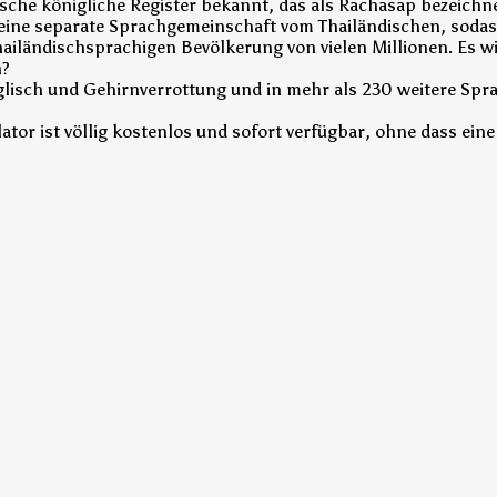
ndische königliche Register bekannt, das als Rachasap bezeichn
 keine separate Sprachgemeinschaft vom Thailändischen, soda
n thailändischsprachigen Bevölkerung von vielen Millionen. Es w
n?
nglisch und Gehirnverrottung und in mehr als 230 weitere Spr
tor ist völlig kostenlos und sofort verfügbar, ohne dass eine