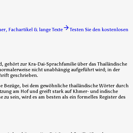
, Fachartikel & lange Texte
Testen Sie den kostenlosen
rd, gehört zur Kra-Dai-Sprachfamilie über das Thailändische
normalerweise nicht unabhängig aufgeführt wird; in der
hrift geschrieben.
elle Bezüge, bei dem gewöhnliche thailändische Wörter durch
tzung am Hof und greift stark auf Khmer- und indische
 zu sein, wird es am besten als ein formelles Register des