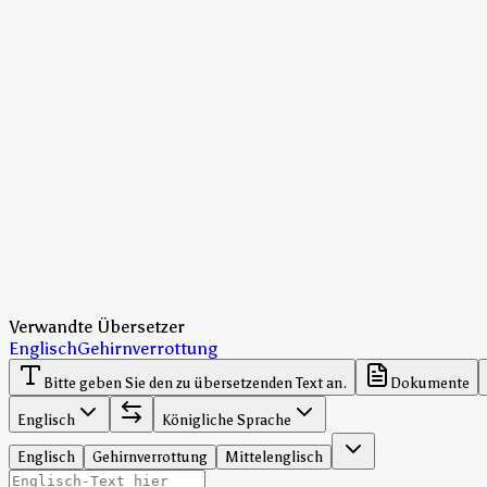
Verwandte Übersetzer
Englisch
Gehirnverrottung
Bitte geben Sie den zu übersetzenden Text an.
Dokumente
Englisch
Königliche Sprache
Englisch
Gehirnverrottung
Mittelenglisch