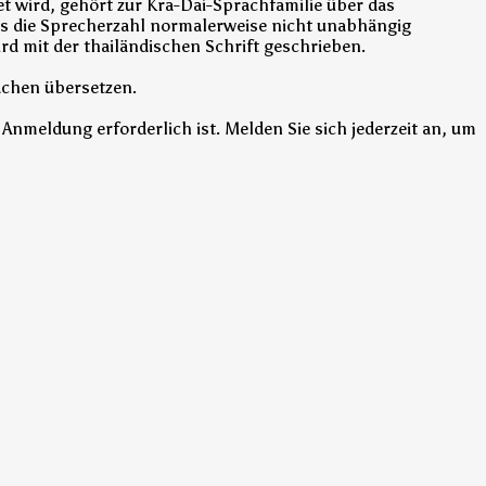
et wird, gehört zur Kra-Dai-Sprachfamilie über das
ss die Sprecherzahl normalerweise nicht unabhängig
ird mit der thailändischen Schrift geschrieben.
achen übersetzen.
 Anmeldung erforderlich ist. Melden Sie sich jederzeit an, um