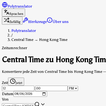
Polytranslator
Sprachen
Werkzeuge
Über uns
Zufällig
Polytranslator
/
Central Time → Hong Kong Time
Zeitumrechner
Central Time zu Hong Kong Tim
Konvertiere jede Zeit von Central Time bis Hong Kong Time 
Zeit
Jetzt
:
Datum
Von