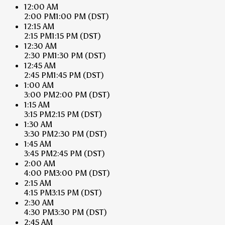
12:00 AM
2:00 PM
1:00 PM
(DST)
12:15 AM
2:15 PM
1:15 PM
(DST)
12:30 AM
2:30 PM
1:30 PM
(DST)
12:45 AM
2:45 PM
1:45 PM
(DST)
1:00 AM
3:00 PM
2:00 PM
(DST)
1:15 AM
3:15 PM
2:15 PM
(DST)
1:30 AM
3:30 PM
2:30 PM
(DST)
1:45 AM
3:45 PM
2:45 PM
(DST)
2:00 AM
4:00 PM
3:00 PM
(DST)
2:15 AM
4:15 PM
3:15 PM
(DST)
2:30 AM
4:30 PM
3:30 PM
(DST)
2:45 AM