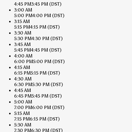
4:45 PM
3:45 PM
(DST)
3:00 AM
5:00 PM
4:00 PM
(DST)
3:15 AM
5:15 PM
4:15 PM
(DST)
3:30 AM
5:30 PM
4:30 PM
(DST)
3:45 AM
5:45 PM
4:45 PM
(DST)
4:00 AM
6:00 PM
5:00 PM
(DST)
4:15 AM
6:15 PM
5:15 PM
(DST)
4:30 AM
6:30 PM
5:30 PM
(DST)
4:45 AM
6:45 PM
5:45 PM
(DST)
5:00 AM
7:00 PM
6:00 PM
(DST)
5:15 AM
7:15 PM
6:15 PM
(DST)
5:30 AM
7:30 PM
6:30 PM
(DST)