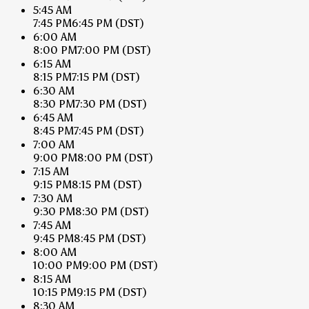
5:45 AM
7:45 PM
6:45 PM
(DST)
6:00 AM
8:00 PM
7:00 PM
(DST)
6:15 AM
8:15 PM
7:15 PM
(DST)
6:30 AM
8:30 PM
7:30 PM
(DST)
6:45 AM
8:45 PM
7:45 PM
(DST)
7:00 AM
9:00 PM
8:00 PM
(DST)
7:15 AM
9:15 PM
8:15 PM
(DST)
7:30 AM
9:30 PM
8:30 PM
(DST)
7:45 AM
9:45 PM
8:45 PM
(DST)
8:00 AM
10:00 PM
9:00 PM
(DST)
8:15 AM
10:15 PM
9:15 PM
(DST)
8:30 AM