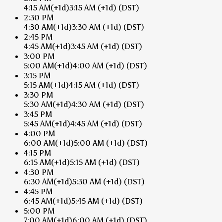
4:15 AM
(+1d)
3:15 AM
(+1d)
(DST)
2:30 PM
4:30 AM
(+1d)
3:30 AM
(+1d)
(DST)
2:45 PM
4:45 AM
(+1d)
3:45 AM
(+1d)
(DST)
3:00 PM
5:00 AM
(+1d)
4:00 AM
(+1d)
(DST)
3:15 PM
5:15 AM
(+1d)
4:15 AM
(+1d)
(DST)
3:30 PM
5:30 AM
(+1d)
4:30 AM
(+1d)
(DST)
3:45 PM
5:45 AM
(+1d)
4:45 AM
(+1d)
(DST)
4:00 PM
6:00 AM
(+1d)
5:00 AM
(+1d)
(DST)
4:15 PM
6:15 AM
(+1d)
5:15 AM
(+1d)
(DST)
4:30 PM
6:30 AM
(+1d)
5:30 AM
(+1d)
(DST)
4:45 PM
6:45 AM
(+1d)
5:45 AM
(+1d)
(DST)
5:00 PM
7:00 AM
(+1d)
6:00 AM
(+1d)
(DST)