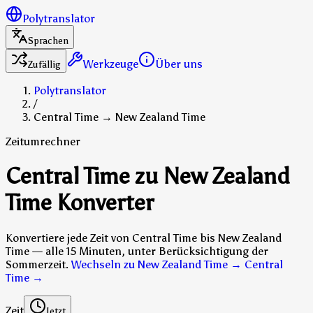
Polytranslator
Sprachen
Werkzeuge
Über uns
Zufällig
Polytranslator
/
Central Time → New Zealand Time
Zeitumrechner
Central Time zu New Zealand
Time Konverter
Konvertiere jede Zeit von Central Time bis New Zealand
Time — alle 15 Minuten, unter Berücksichtigung der
Sommerzeit.
Wechseln zu New Zealand Time → Central
Time
→
Zeit
Jetzt