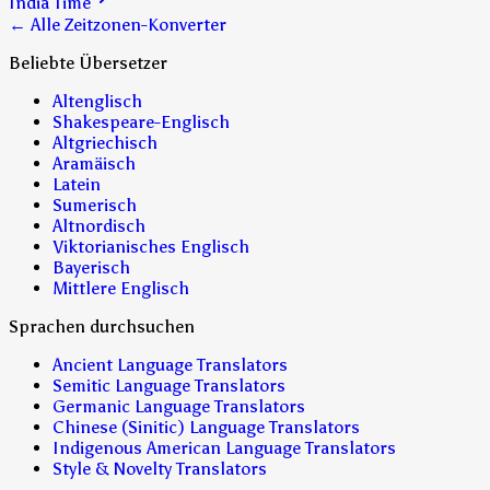
India Time
← Alle Zeitzonen-Konverter
Beliebte Übersetzer
Altenglisch
Shakespeare-Englisch
Altgriechisch
Aramäisch
Latein
Sumerisch
Altnordisch
Viktorianisches Englisch
Bayerisch
Mittlere Englisch
Sprachen durchsuchen
Ancient Language Translators
Semitic Language Translators
Germanic Language Translators
Chinese (Sinitic) Language Translators
Indigenous American Language Translators
Style & Novelty Translators