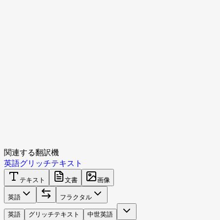
関連する翻訳機
英語
グリッチテキスト
テキスト
文書
画像
英語
フラクタル
英語
グリッチテキスト
中世英語