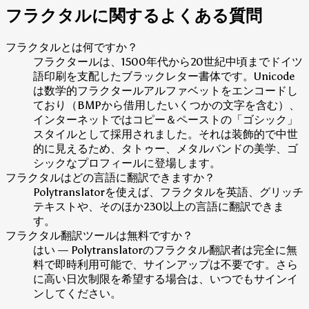
フラクタルに関するよくある質問
フラクタルとは何ですか？
フラクタールは、1500年代から20世紀中頃までドイツ
語印刷を支配したブラックレター書体です。Unicode
は数学的フラクタールアルファベットをエンコードし
ており（BMPから借用したいくつかの文字を含む）、
インターネットではコピー＆ペーストの「ゴシック」
スタイルとして採用されました。それは装飾的で中世
的に見えるため、タトゥー、メタルバンドの美学、ゴ
シックなプロフィールに登場します。
フラクタルはどの言語に翻訳できますか？
Polytranslatorを使えば、フラクタルを英語、グリッチ
テキストや、そのほか230以上の言語に翻訳できま
す。
フラクタル翻訳ツールは無料ですか？
はい — Polytranslatorのフラクタル翻訳者は完全に無
料で即時利用可能で、サインアップは不要です。さら
に高い日次制限を希望する場合は、いつでもサインイ
ンしてください。