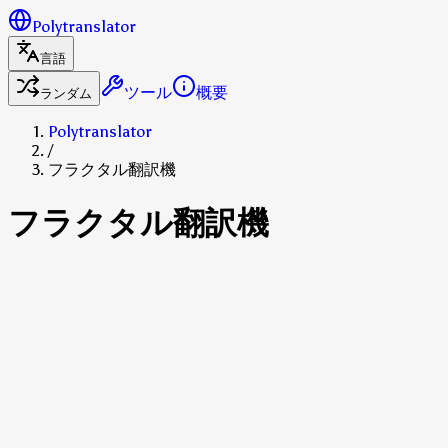
Polytranslator
言語
ツール
概要
ランダム
Polytranslator
/
フラクタル翻訳機
フラクタル翻訳機