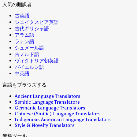
人気の翻訳者
古英語
シェイクスピア英語
古代ギリシャ語
アラム語
ラテン語
シュメール語
古ノルド語
ヴィクトリア朝英語
バイエルン語
中英語
言語をブラウズする
Ancient Language Translators
Semitic Language Translators
Germanic Language Translators
Chinese (Sinitic) Language Translators
Indigenous American Language Translators
Style & Novelty Translators
無料ツール