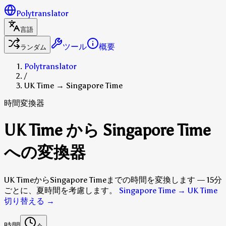
Polytranslator
言語
ツール
概要
ランダム
Polytranslator
/
UK Time → Singapore Time
時間変換器
UK Time から Singapore Time
への変換器
UK TimeからSingapore Timeまでの時間を変換します — 15分
ごとに、夏時間を考慮します。
Singapore Time → UK Time
切り替える
→
時間