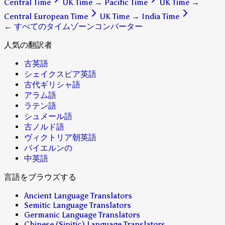
Central Time
UK Time
→
Pacific Time
UK Time
→
Central European Time
UK Time
→
India Time
← すべてのタイムゾーンコンバーター
人気の翻訳者
古英語
シェイクスピア英語
古代ギリシャ語
アラム語
ラテン語
シュメール語
古ノルド語
ヴィクトリア朝英語
バイエルンの
中英語
言語をブラウズする
Ancient Language Translators
Semitic Language Translators
Germanic Language Translators
Chinese (Sinitic) Language Translators