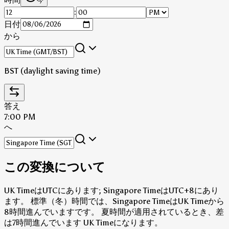
今
:
日付
から
BST (daylight saving time)
答え
7:00 PM
へ
この変換について
UK TimeはUTCにあります; Singapore TimeはUTC+8にあり
ます。
標準（冬）時間では、Singapore TimeはUK Timeから
8時間進んでいますです。
夏時間が適用されているとき、差
は7時間進んでいます UK Timeになります。