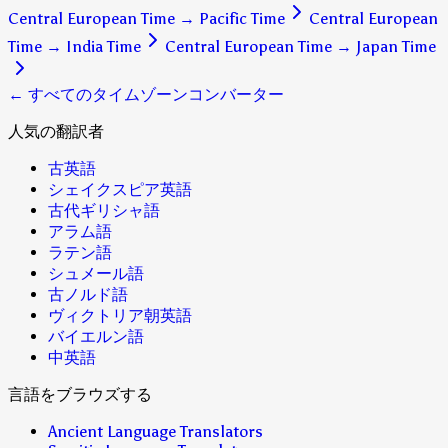
Central European Time
→
Pacific Time
Central European
Time
→
India Time
Central European Time
→
Japan Time
← すべてのタイムゾーンコンバーター
人気の翻訳者
古英語
シェイクスピア英語
古代ギリシャ語
アラム語
ラテン語
シュメール語
古ノルド語
ヴィクトリア朝英語
バイエルン語
中英語
言語をブラウズする
Ancient Language Translators