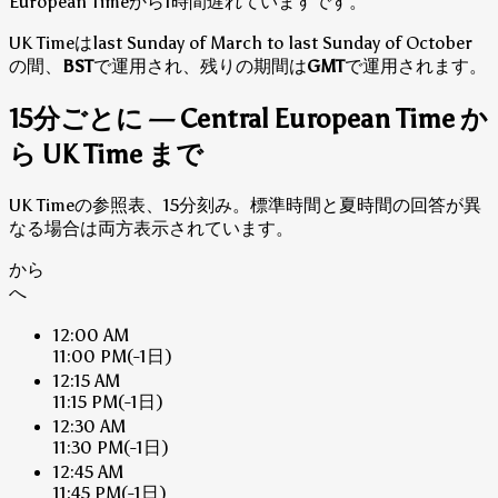
European Timeから1時間遅れていますです。
UK Timeはlast Sunday of March to last Sunday of October
の間、
BST
で運用され、残りの期間は
GMT
で運用されます。
15分ごとに — Central European Time か
ら UK Time まで
UK Timeの参照表、15分刻み。標準時間と夏時間の回答が異
なる場合は両方表示されています。
から
へ
12:00 AM
11:00 PM
(-1日)
12:15 AM
11:15 PM
(-1日)
12:30 AM
11:30 PM
(-1日)
12:45 AM
11:45 PM
(-1日)