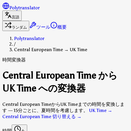
Polytranslator
言語
ツール
概要
ランダム
Polytranslator
/
Central European Time → UK Time
時間変換器
Central European Time から
UK Time への変換器
Central European TimeからUK Timeまでの時間を変換しま
す — 15分ごとに、夏時間を考慮します。
UK Time →
Central European Time 切り替える
→
時間