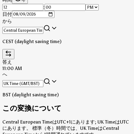
今
:
日付
から
CEST (daylight saving time)
答え
11:00 AM
へ
BST (daylight saving time)
この変換について
Central European TimeはUTC+1にあります; UK TimeはUTC
にあります。
標準（冬）時間では、UK TimeはCentral