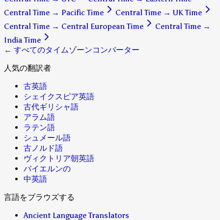
Central Time
→
Pacific Time
Central Time
→
UK Time
Central Time
→
Central European Time
Central Time
→
India Time
← すべてのタイムゾーンコンバーター
人気の翻訳者
古英語
シェイクスピア英語
古代ギリシャ語
アラム語
ラテン語
シュメール語
古ノルド語
ヴィクトリア朝英語
バイエルンの
中英語
言語をブラウズする
Ancient Language Translators