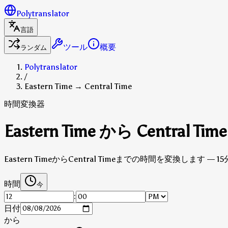
Polytranslator
言語
ツール
概要
ランダム
Polytranslator
/
Eastern Time → Central Time
時間変換器
Eastern Time から Central 
Eastern TimeからCentral Timeまでの時間を変換します
時間
今
:
日付
から