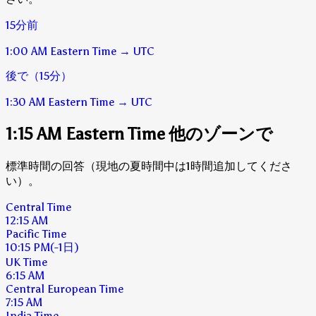
15分前
1:00 AM
Eastern Time
→
UTC
後で（15分）
1:30 AM
Eastern Time
→
UTC
1:15 AM Eastern Time 他のゾーンで
標準時間の回答（現地の夏時間中は1時間追加してくださ
い）。
Central Time
12:15 AM
Pacific Time
10:15 PM
(-1日)
UK Time
6:15 AM
Central European Time
7:15 AM
India Time