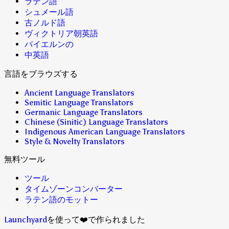
ラテン語
シュメール語
古ノルド語
ヴィクトリア朝英語
バイエルンの
中英語
言語をブラウズする
Ancient Language Translators
Semitic Language Translators
Germanic Language Translators
Chinese (Sinitic) Language Translators
Indigenous American Language Translators
Style & Novelty Translators
無料ツール
ツール
タイムゾーンコンバーター
ラテン語のモットー
Launchyard
を使って❤️で作られました