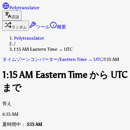
Polytranslator
言語
ツール
概要
ランダム
Polytranslator
/
1:15 AM Eastern Time → UTC
タイムゾーンコンバーター
/
Eastern Time
→
UTC
/
1:15 AM
1:15 AM Eastern Time から UTC
まで
答え
6:15 AM
夏時間中：
5:15 AM