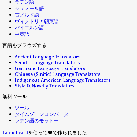
ラテン語
シュメール語
古ノルド語
ヴィクトリア朝英語
バイエルン語
中英語
言語をブラウズする
Ancient Language Translators
Semitic Language Translators
Germanic Language Translators
Chinese (Sinitic) Language Translators
Indigenous American Language Translators
Style & Novelty Translators
無料ツール
ツール
タイムゾーンコンバーター
ラテン語のモットー
Launchyard
を使って❤️で作られました