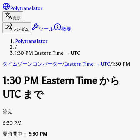
Polytranslator
言語
ツール
概要
ランダム
Polytranslator
/
1:30 PM Eastern Time → UTC
タイムゾーンコンバーター
/
Eastern Time
→
UTC
/
1:30 PM
1:30 PM Eastern Time から
UTC まで
答え
6:30 PM
夏時間中：
5:30 PM