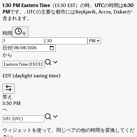
1:30 PM Eastern Time
（13:30 EST）の時、
UTC
の時間は
6:30
PM
です。
.
UTCの主要な都市にはReykjavík, Accra, Dakarが
含まれます。
時間
今
:
日付
から
EDT (daylight saving time)
答え
5:30 PM
へ
ウィジェットを使って、同じペアの他の時間を変換してくだ
さい。