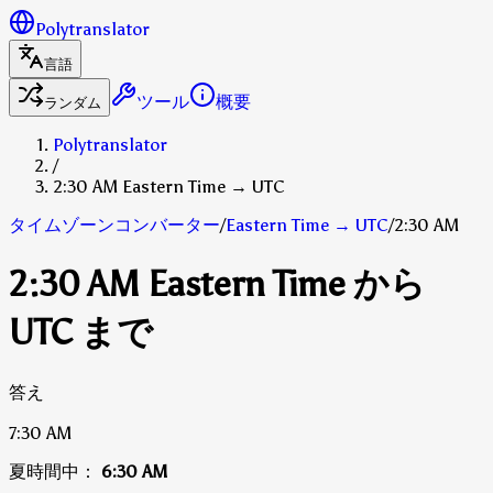
Polytranslator
言語
ツール
概要
ランダム
Polytranslator
/
2:30 AM Eastern Time → UTC
タイムゾーンコンバーター
/
Eastern Time
→
UTC
/
2:30 AM
2:30 AM Eastern Time から
UTC まで
答え
7:30 AM
夏時間中：
6:30 AM