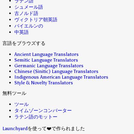
ラテン語
シュメール語
古ノルド語
ヴィクトリア朝英語
バイエルンの
中英語
言語をブラウズする
Ancient Language Translators
Semitic Language Translators
Germanic Language Translators
Chinese (Sinitic) Language Translators
Indigenous American Language Translators
Style & Novelty Translators
無料ツール
ツール
タイムゾーンコンバーター
ラテン語のモットー
Launchyard
を使って❤️で作られました