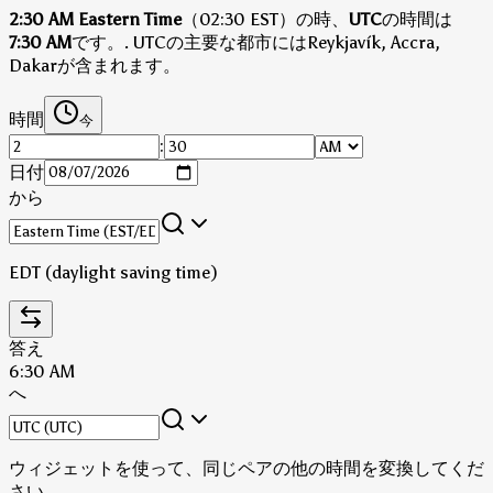
2:30 AM Eastern Time
（02:30 EST）の時、
UTC
の時間は
7:30 AM
です。
.
UTCの主要な都市にはReykjavík, Accra,
Dakarが含まれます。
時間
今
:
日付
から
EDT (daylight saving time)
答え
6:30 AM
へ
ウィジェットを使って、同じペアの他の時間を変換してくだ
さい。