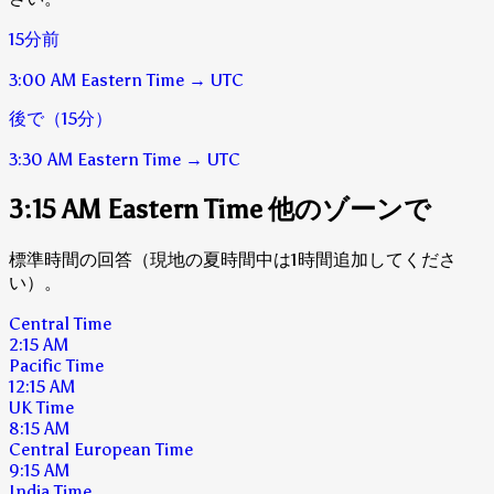
15分前
3:00 AM
Eastern Time
→
UTC
後で（15分）
3:30 AM
Eastern Time
→
UTC
3:15 AM Eastern Time 他のゾーンで
標準時間の回答（現地の夏時間中は1時間追加してくださ
い）。
Central Time
2:15 AM
Pacific Time
12:15 AM
UK Time
8:15 AM
Central European Time
9:15 AM
India Time