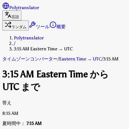
Polytranslator
言語
ツール
概要
ランダム
Polytranslator
/
3:15 AM Eastern Time → UTC
タイムゾーンコンバーター
/
Eastern Time
→
UTC
/
3:15 AM
3:15 AM Eastern Time から
UTC まで
答え
8:15 AM
夏時間中：
7:15 AM