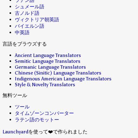
ラテン語
シュメール語
古ノルド語
ヴィクトリア朝英語
バイエルン語
中英語
言語をブラウズする
Ancient Language Translators
Semitic Language Translators
Germanic Language Translators
Chinese (Sinitic) Language Translators
Indigenous American Language Translators
Style & Novelty Translators
無料ツール
ツール
タイムゾーンコンバーター
ラテン語のモットー
Launchyard
を使って❤️で作られました