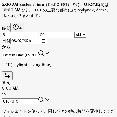
5:00 AM Eastern Time
（05:00 EST）の時、
UTC
の時間は
10:00 AM
です。
.
UTCの主要な都市にはReykjavík, Accra,
Dakarが含まれます。
時間
今
:
日付
から
EDT (daylight saving time)
答え
9:00 AM
へ
ウィジェットを使って、同じペアの他の時間を変換してくだ
さい。