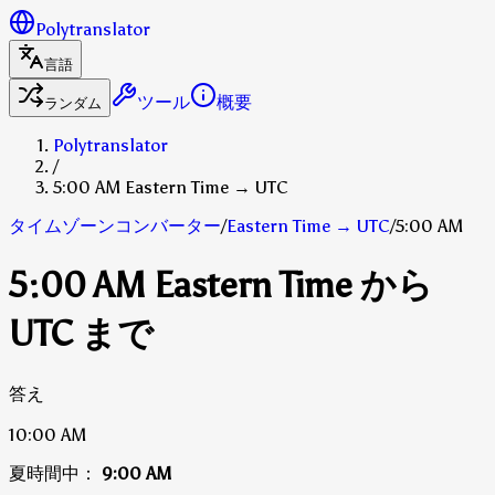
Polytranslator
言語
ツール
概要
ランダム
Polytranslator
/
5:00 AM Eastern Time → UTC
タイムゾーンコンバーター
/
Eastern Time
→
UTC
/
5:00 AM
5:00 AM Eastern Time から
UTC まで
答え
10:00 AM
夏時間中：
9:00 AM