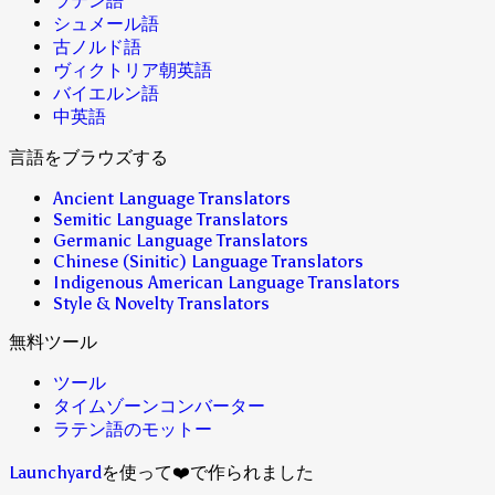
ラテン語
シュメール語
古ノルド語
ヴィクトリア朝英語
バイエルン語
中英語
言語をブラウズする
Ancient Language Translators
Semitic Language Translators
Germanic Language Translators
Chinese (Sinitic) Language Translators
Indigenous American Language Translators
Style & Novelty Translators
無料ツール
ツール
タイムゾーンコンバーター
ラテン語のモットー
Launchyard
を使って❤️で作られました