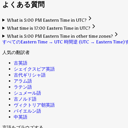
よくある質問
What is 5:00 PM Eastern Time in UTC?
What time is 17:00 Eastern Time in UTC?
What is 5:00 PM Eastern Time in other time zones?
すべてのEastern Time → UTC 時間
逆 (UTC → Eastern Time)
人気の翻訳者
古英語
シェイクスピア英語
古代ギリシャ語
アラム語
ラテン語
シュメール語
古ノルド語
ヴィクトリア朝英語
バイエルン語
中英語
言語をブラウズする