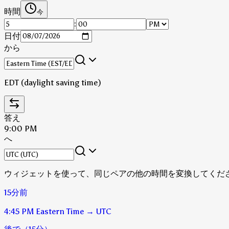
時間
今
:
日付
から
EDT (daylight saving time)
答え
9:00 PM
へ
ウィジェットを使って、同じペアの他の時間を変換してくだ
15分前
4:45 PM
Eastern Time
→
UTC