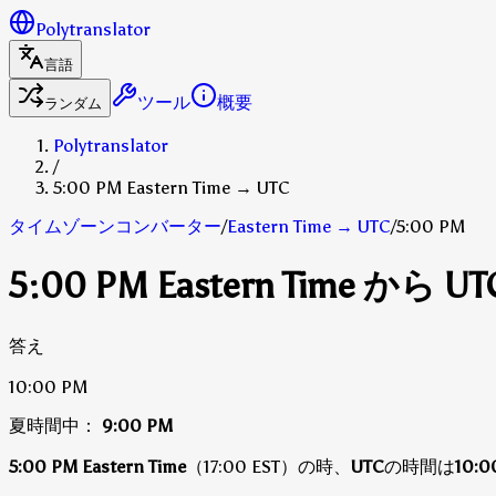
Polytranslator
言語
ツール
概要
ランダム
Polytranslator
/
5:00 PM Eastern Time → UTC
タイムゾーンコンバーター
/
Eastern Time
→
UTC
/
5:00 PM
5:00 PM Eastern Time から U
答え
10:00 PM
夏時間中：
9:00 PM
5:00 PM Eastern Time
（17:00 EST）の時、
UTC
の時間は
10:0