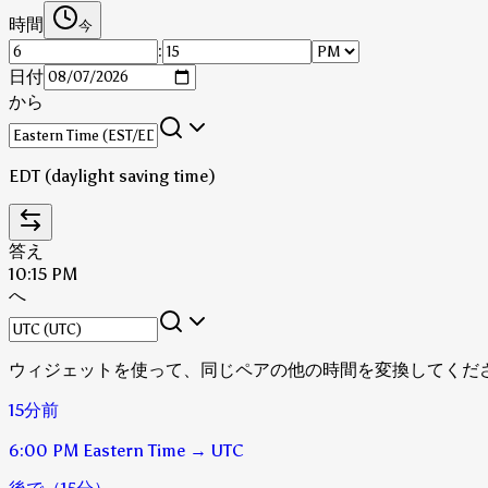
時間
今
:
日付
から
EDT (daylight saving time)
答え
10:15 PM
へ
ウィジェットを使って、同じペアの他の時間を変換してくだ
15分前
6:00 PM
Eastern Time
→
UTC