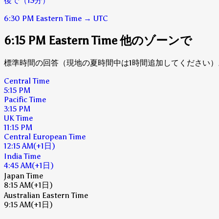
後で（15分）
6:30 PM
Eastern Time
→
UTC
6:15 PM Eastern Time 他のゾーンで
標準時間の回答（現地の夏時間中は1時間追加してください）
Central Time
5:15 PM
Pacific Time
3:15 PM
UK Time
11:15 PM
Central European Time
12:15 AM
(+1日)
India Time
4:45 AM
(+1日)
Japan Time
8:15 AM
(+1日)
Australian Eastern Time
9:15 AM
(+1日)