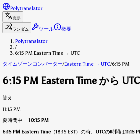
Polytranslator
言語
ツール
概要
ランダム
Polytranslator
/
6:15 PM Eastern Time → UTC
タイムゾーンコンバーター
/
Eastern Time
→
UTC
/
6:15 PM
6:15 PM Eastern Time から U
答え
11:15 PM
夏時間中：
10:15 PM
6:15 PM Eastern Time
（18:15 EST）の時、
UTC
の時間は
11:15 