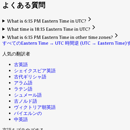
よくある質問
What is 6:15 PM Eastern Time in UTC?
What time is 18:15 Eastern Time in UTC?
What is 6:15 PM Eastern Time in other time zones?
すべてのEastern Time → UTC 時間
逆 (UTC → Eastern Time)
人気の翻訳者
古英語
シェイクスピア英語
古代ギリシャ語
アラム語
ラテン語
シュメール語
古ノルド語
ヴィクトリア朝英語
バイエルンの
中英語