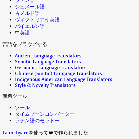
ラテン語
シュメール語
古ノルド語
ヴィクトリア朝英語
バイエルン語
中英語
言語をブラウズする
Ancient Language Translators
Semitic Language Translators
Germanic Language Translators
Chinese (Sinitic) Language Translators
Indigenous American Language Translators
Style & Novelty Translators
無料ツール
ツール
タイムゾーンコンバーター
ラテン語のモットー
Launchyard
を使って❤️で作られました