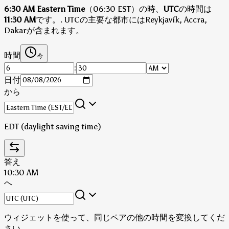
6:30 AM Eastern Time
（06:30 EST）の時、
UTC
の時間は
11:30 AM
です。
.
UTCの主要な都市にはReykjavík, Accra,
Dakarが含まれます。
時間
今
:
日付
から
EDT (daylight saving time)
答え
10:30 AM
へ
ウィジェットを使って、同じペアの他の時間を変換してくだ
さい。