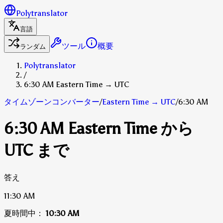
Polytranslator
言語
ツール
概要
ランダム
Polytranslator
/
6:30 AM Eastern Time → UTC
タイムゾーンコンバーター
/
Eastern Time
→
UTC
/
6:30 AM
6:30 AM Eastern Time から
UTC まで
答え
11:30 AM
夏時間中：
10:30 AM