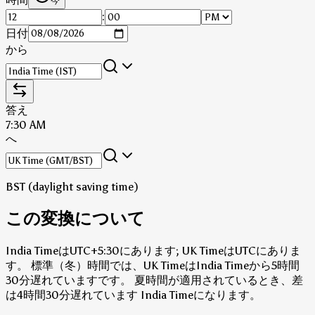
今
:
日付
から
答え
7:30 AM
へ
BST (daylight saving time)
この変換について
India TimeはUTC+5:30にあります; UK TimeはUTCにありま
す。
標準（冬）時間では、UK TimeはIndia Timeから5時間
30分遅れていますです。
夏時間が適用されているとき、差
は4時間30分遅れています India Timeになります。