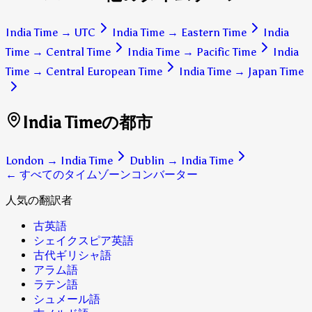
India Time
→
UTC
India Time
→
Eastern Time
India
Time
→
Central Time
India Time
→
Pacific Time
India
Time
→
Central European Time
India Time
→
Japan Time
India Timeの都市
London
→
India Time
Dublin
→
India Time
← すべてのタイムゾーンコンバーター
人気の翻訳者
古英語
シェイクスピア英語
古代ギリシャ語
アラム語
ラテン語
シュメール語