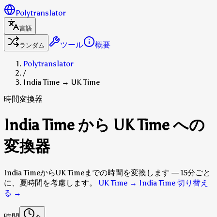
Polytranslator
言語
ツール
概要
ランダム
Polytranslator
/
India Time → UK Time
時間変換器
India Time から UK Time への
変換器
India TimeからUK Timeまでの時間を変換します — 15分ごと
に、夏時間を考慮します。
UK Time → India Time 切り替え
る
→
時間