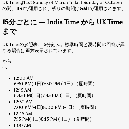
UK Timeはlast Sunday of March to last Sunday of October
の間、
BST
で運用され、残りの期間は
GMT
で運用されます。
15分ごとに — India Time から UK Time
まで
UK Timeの参照表、15分刻み。標準時間と夏時間の回答が異
なる場合は両方表示されています。
から
へ
12:00 AM
6:30 PM
(-1日)
7:30 PM
(-1日)
（夏時間）
12:15 AM
6:45 PM
(-1日)
7:45 PM
(-1日)
（夏時間）
12:30 AM
7:00 PM
(-1日)
8:00 PM
(-1日)
（夏時間）
12:45 AM
7:15 PM
(-1日)
8:15 PM
(-1日)
（夏時間）
1:00 AM