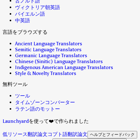
古ノルド語
ヴィクトリア朝英語
バイエルン語
中英語
言語をブラウズする
Ancient Language Translators
Semitic Language Translators
Germanic Language Translators
Chinese (Sinitic) Language Translators
Indigenous American Language Translators
Style & Novelty Translators
無料ツール
ツール
タイムゾーンコンバーター
ラテン語のモットー
Launchyard
を使って❤️で作られました
低リソース翻訳論文
コプト語翻訳論文
ヘルプとフィードバック