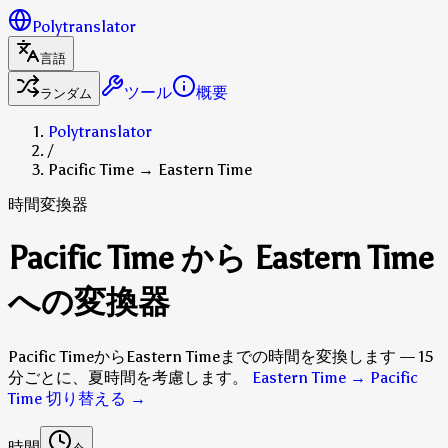
Polytranslator
言語
ツール
概要
ランダム
Polytranslator
/
Pacific Time → Eastern Time
時間変換器
Pacific Time から Eastern Time
への変換器
Pacific TimeからEastern Timeまでの時間を変換します — 15
分ごとに、夏時間を考慮します。
Eastern Time → Pacific
Time 切り替える
→
時間