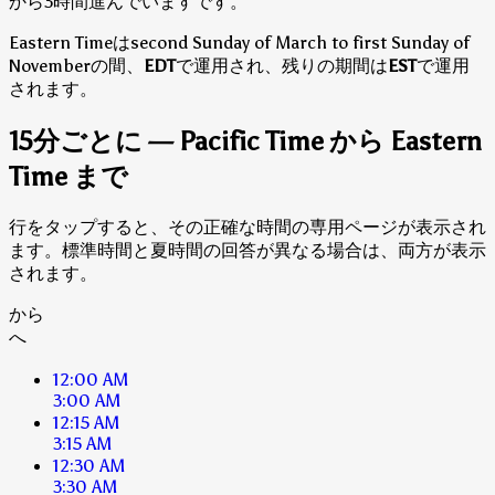
から3時間進んでいますです。
Eastern Timeはsecond Sunday of March to first Sunday of
Novemberの間、
EDT
で運用され、残りの期間は
EST
で運用
されます。
15分ごとに — Pacific Time から Eastern
Time まで
行をタップすると、その正確な時間の専用ページが表示され
ます。標準時間と夏時間の回答が異なる場合は、両方が表示
されます。
から
へ
12:00 AM
3:00 AM
12:15 AM
3:15 AM
12:30 AM
3:30 AM