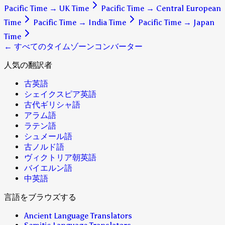
Pacific Time
→
UK Time
Pacific Time
→
Central European
Time
Pacific Time
→
India Time
Pacific Time
→
Japan
Time
← すべてのタイムゾーンコンバーター
人気の翻訳者
古英語
シェイクスピア英語
古代ギリシャ語
アラム語
ラテン語
シュメール語
古ノルド語
ヴィクトリア朝英語
バイエルン語
中英語
言語をブラウズする
Ancient Language Translators