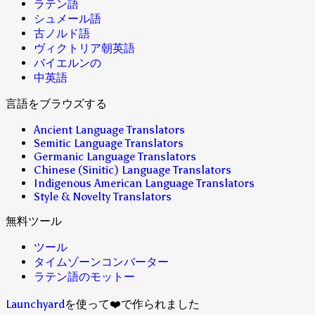
ラテン語
シュメール語
古ノルド語
ヴィクトリア朝英語
バイエルンの
中英語
言語をブラウズする
Ancient Language Translators
Semitic Language Translators
Germanic Language Translators
Chinese (Sinitic) Language Translators
Indigenous American Language Translators
Style & Novelty Translators
無料ツール
ツール
タイムゾーンコンバーター
ラテン語のモットー
Launchyard
を使って❤️で作られました