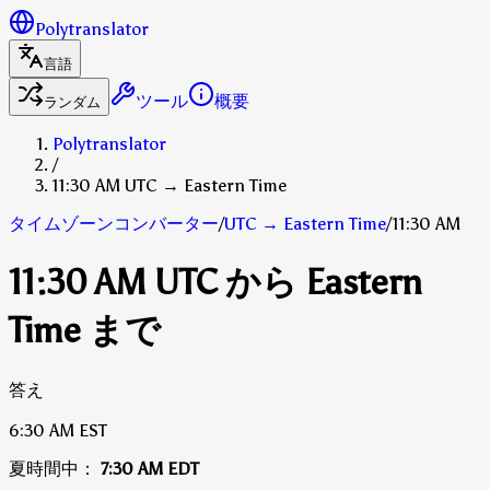
Polytranslator
言語
ツール
概要
ランダム
Polytranslator
/
11:30 AM UTC → Eastern Time
タイムゾーンコンバーター
/
UTC
→
Eastern Time
/
11:30 AM
11:30 AM UTC から Eastern
Time まで
答え
6:30 AM
EST
夏時間中：
7:30 AM
EDT