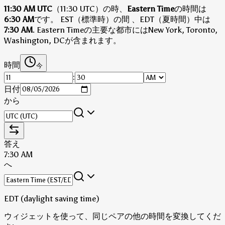
11:30 AM UTC
（11:30 UTC）の時、
Eastern Time
の時間は
6:30 AM
です。
EST（標準時）の間
、EDT（夏時間）中は
7:30 AM
.
Eastern Timeの主要な都市にはNew York, Toronto,
Washington, DCが含まれます。
時間
今
:
日付
から
答え
7:30 AM
へ
EDT (daylight saving time)
ウィジェットを使って、同じペアの他の時間を変換してくだ