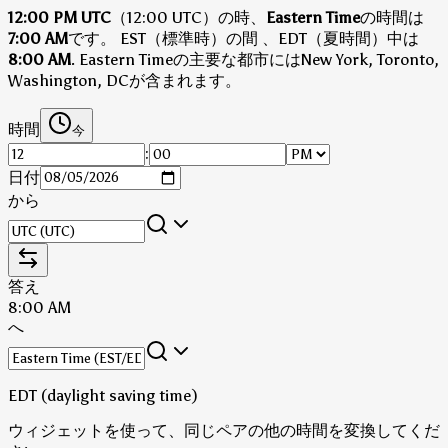
12:00 PM UTC
（12:00 UTC）の時、
Eastern Time
の時間は
7:00 AM
です。
EST（標準時）の間
、EDT（夏時間）中は
8:00 AM
.
Eastern Timeの主要な都市にはNew York, Toronto,
Washington, DCが含まれます。
時間
今
:
日付
から
答え
8:00 AM
へ
EDT (daylight saving time)
ウィジェットを使って、同じペアの他の時間を変換してくだ