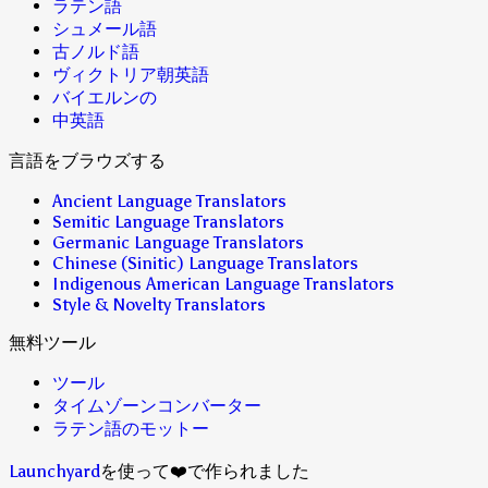
ラテン語
シュメール語
古ノルド語
ヴィクトリア朝英語
バイエルンの
中英語
言語をブラウズする
Ancient Language Translators
Semitic Language Translators
Germanic Language Translators
Chinese (Sinitic) Language Translators
Indigenous American Language Translators
Style & Novelty Translators
無料ツール
ツール
タイムゾーンコンバーター
ラテン語のモットー
Launchyard
を使って❤️で作られました