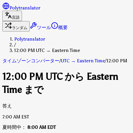
Polytranslator
言語
ツール
概要
ランダム
Polytranslator
/
12:00 PM UTC → Eastern Time
タイムゾーンコンバーター
/
UTC
→
Eastern Time
/
12:00 PM
12:00 PM UTC から Eastern
Time まで
答え
7:00 AM
EST
夏時間中：
8:00 AM
EDT