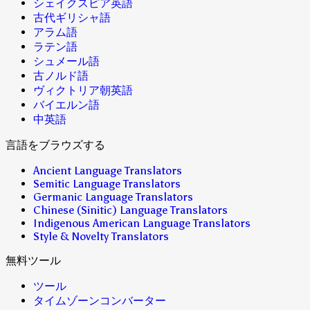
シェイクスピア英語
古代ギリシャ語
アラム語
ラテン語
シュメール語
古ノルド語
ヴィクトリア朝英語
バイエルン語
中英語
言語をブラウズする
Ancient Language Translators
Semitic Language Translators
Germanic Language Translators
Chinese (Sinitic) Language Translators
Indigenous American Language Translators
Style & Novelty Translators
無料ツール
ツール
タイムゾーンコンバーター