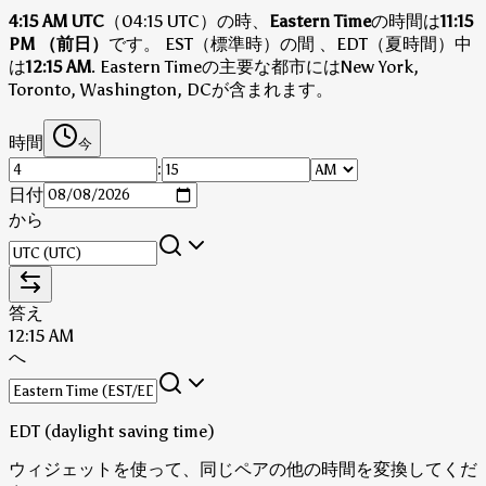
4:15 AM UTC
（04:15 UTC）の時、
Eastern Time
の時間は
11:15
PM （前日）
です。
EST（標準時）の間
、EDT（夏時間）中
は
12:15 AM
.
Eastern Timeの主要な都市にはNew York,
Toronto, Washington, DCが含まれます。
時間
今
:
日付
から
答え
12:15 AM
へ
EDT (daylight saving time)
ウィジェットを使って、同じペアの他の時間を変換してくだ