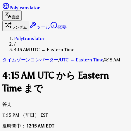
Polytranslator
言語
ツール
概要
ランダム
Polytranslator
/
4:15 AM UTC → Eastern Time
タイムゾーンコンバーター
/
UTC
→
Eastern Time
/
4:15 AM
4:15 AM UTC から Eastern
Time まで
答え
11:15 PM
（前日）
EST
夏時間中：
12:15 AM
EDT