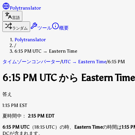
Polytranslator
言語
ツール
概要
ランダム
Polytranslator
/
6:15 PM UTC → Eastern Time
タイムゾーンコンバーター
/
UTC
→
Eastern Time
/
6:15 PM
6:15 PM UTC から Eastern Ti
答え
1:15 PM
EST
夏時間中：
2:15 PM
EDT
6:15 PM UTC
（18:15 UTC）の時、
Eastern Time
の時間は
1:15 
DCが含まれます。