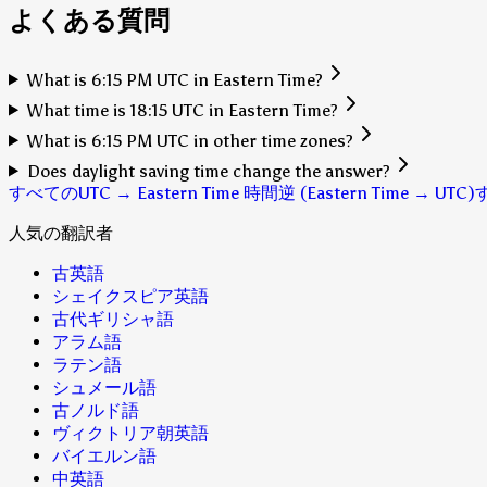
よくある質問
What is 6:15 PM UTC in Eastern Time?
What time is 18:15 UTC in Eastern Time?
What is 6:15 PM UTC in other time zones?
Does daylight saving time change the answer?
すべてのUTC → Eastern Time 時間
逆 (Eastern Time → UTC)
人気の翻訳者
古英語
シェイクスピア英語
古代ギリシャ語
アラム語
ラテン語
シュメール語
古ノルド語
ヴィクトリア朝英語
バイエルン語
中英語