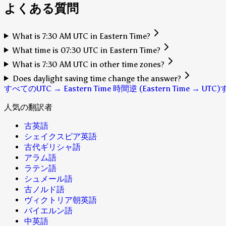
よくある質問
What is 7:30 AM UTC in Eastern Time?
What time is 07:30 UTC in Eastern Time?
What is 7:30 AM UTC in other time zones?
Does daylight saving time change the answer?
すべてのUTC → Eastern Time 時間
逆 (Eastern Time → UTC)
人気の翻訳者
古英語
シェイクスピア英語
古代ギリシャ語
アラム語
ラテン語
シュメール語
古ノルド語
ヴィクトリア朝英語
バイエルン語
中英語