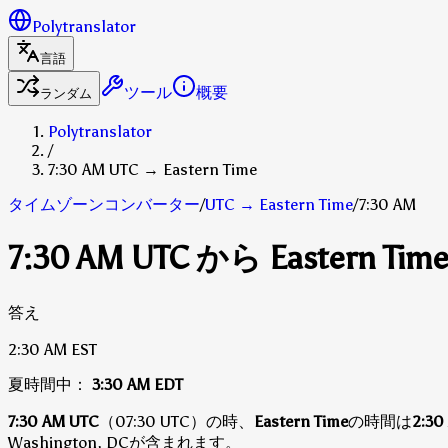
Polytranslator
言語
ツール
概要
ランダム
Polytranslator
/
7:30 AM UTC → Eastern Time
タイムゾーンコンバーター
/
UTC
→
Eastern Time
/
7:30 AM
7:30 AM UTC から Eastern Ti
答え
2:30 AM
EST
夏時間中：
3:30 AM
EDT
7:30 AM UTC
（07:30 UTC）の時、
Eastern Time
の時間は
2:30
Washington, DCが含まれます。