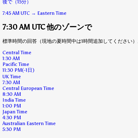
後で（15分）
7:45 AM
UTC
→
Eastern Time
7:30 AM UTC 他のゾーンで
標準時間の回答（現地の夏時間中は1時間追加してください）
Central Time
1:30 AM
Pacific Time
11:30 PM
(-1日)
UK Time
7:30 AM
Central European Time
8:30 AM
India Time
1:00 PM
Japan Time
4:30 PM
Australian Eastern Time
5:30 PM