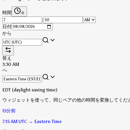
時間
今
:
日付
から
答え
3:30 AM
へ
EDT (daylight saving time)
ウィジェットを使って、同じペアの他の時間を変換してくだ
15分前
7:15 AM
UTC
→
Eastern Time