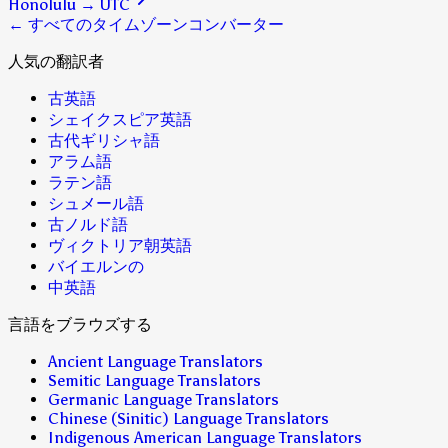
Honolulu
→
UTC
← すべてのタイムゾーンコンバーター
人気の翻訳者
古英語
シェイクスピア英語
古代ギリシャ語
アラム語
ラテン語
シュメール語
古ノルド語
ヴィクトリア朝英語
バイエルンの
中英語
言語をブラウズする
Ancient Language Translators
Semitic Language Translators
Germanic Language Translators
Chinese (Sinitic) Language Translators
Indigenous American Language Translators