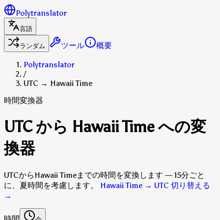
Polytranslator
言語
ツール
概要
ランダム
Polytranslator
/
UTC → Hawaii Time
時間変換器
UTC から Hawaii Time への変
換器
UTCからHawaii Timeまでの時間を変換します — 15分ごと
に、夏時間を考慮します。
Hawaii Time → UTC 切り替える
→
時間
今