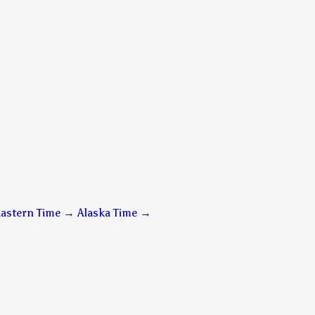
astern Time → Alaska Time
→