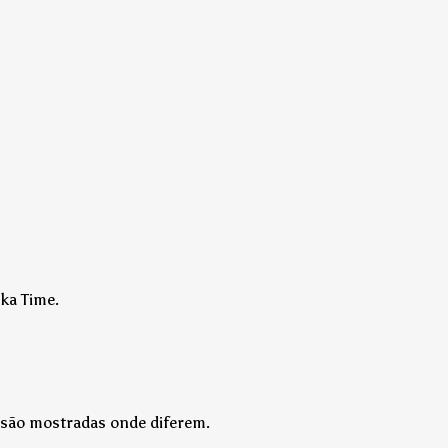
ska Time.
o são mostradas onde diferem.