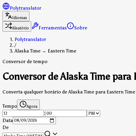
Polytranslator
Idiomas
Ferramentas
Sobre
Aleatório
Polytranslator
/
Alaska Time → Eastern Time
Conversor de tempo
Conversor de Alaska Time para 
Converta qualquer horário de Alaska Time para Eastern Time 
Tempo
Agora
:
Data
De