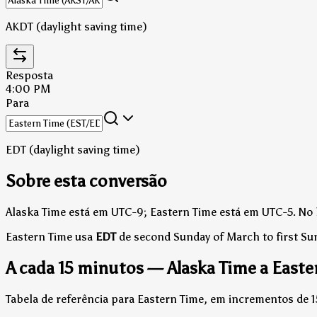
AKDT (daylight saving time)
Resposta
4:00 PM
Para
EDT (daylight saving time)
Sobre esta conversão
Alaska Time está em UTC-9; Eastern Time está em UTC-5.
No 
Eastern Time usa
EDT
de second Sunday of March to first S
A cada 15 minutos — Alaska Time a Easte
Tabela de referência para Eastern Time, em incrementos de 