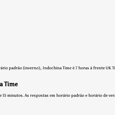
ário padrão (inverno), Indochina Time é 7 horas à frente UK T
a Time
e 15 minutos. As respostas em horário padrão e horário de ve