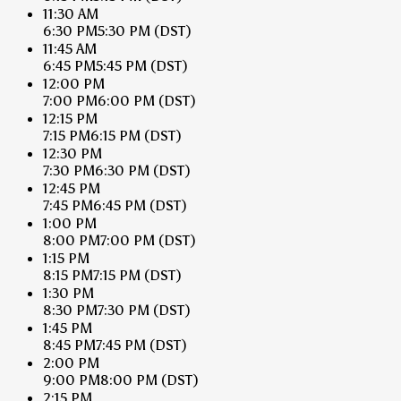
11:30 AM
6:30 PM
5:30 PM
(DST)
11:45 AM
6:45 PM
5:45 PM
(DST)
12:00 PM
7:00 PM
6:00 PM
(DST)
12:15 PM
7:15 PM
6:15 PM
(DST)
12:30 PM
7:30 PM
6:30 PM
(DST)
12:45 PM
7:45 PM
6:45 PM
(DST)
1:00 PM
8:00 PM
7:00 PM
(DST)
1:15 PM
8:15 PM
7:15 PM
(DST)
1:30 PM
8:30 PM
7:30 PM
(DST)
1:45 PM
8:45 PM
7:45 PM
(DST)
2:00 PM
9:00 PM
8:00 PM
(DST)
2:15 PM