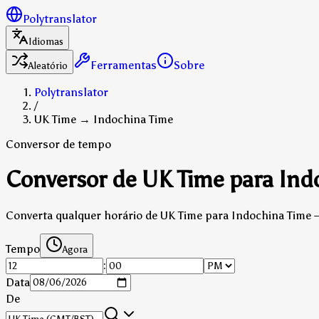
Polytranslator
Idiomas
Ferramentas
Sobre
Aleatório
Polytranslator
/
UK Time → Indochina Time
Conversor de tempo
Conversor de UK Time para Ind
Converta qualquer horário de UK Time para Indochina Time — 
Tempo
Agora
:
Data
De