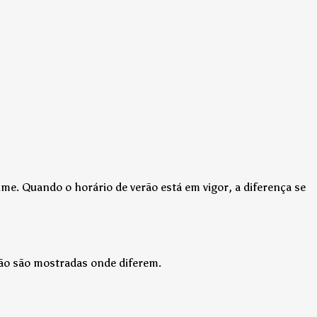
ime.
Quando o horário de verão está em vigor, a diferença se
rão são mostradas onde diferem.