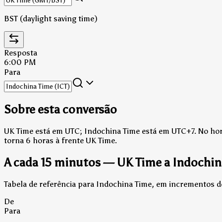
BST (daylight saving time)
Resposta
6:00 PM
Para
Sobre esta conversão
UK Time está em UTC; Indochina Time está em UTC+7.
No hor
torna 6 horas à frente UK Time.
A cada 15 minutos — UK Time a Indochin
Tabela de referência para Indochina Time, em incrementos d
De
Para