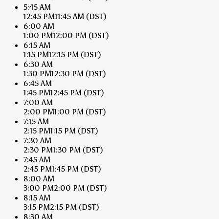
5:45 AM
12:45 PM
11:45 AM
(DST)
6:00 AM
1:00 PM
12:00 PM
(DST)
6:15 AM
1:15 PM
12:15 PM
(DST)
6:30 AM
1:30 PM
12:30 PM
(DST)
6:45 AM
1:45 PM
12:45 PM
(DST)
7:00 AM
2:00 PM
1:00 PM
(DST)
7:15 AM
2:15 PM
1:15 PM
(DST)
7:30 AM
2:30 PM
1:30 PM
(DST)
7:45 AM
2:45 PM
1:45 PM
(DST)
8:00 AM
3:00 PM
2:00 PM
(DST)
8:15 AM
3:15 PM
2:15 PM
(DST)
8:30 AM