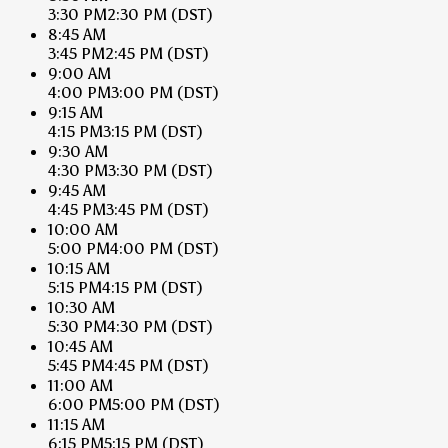
3:30 PM
2:30 PM
(DST)
8:45 AM
3:45 PM
2:45 PM
(DST)
9:00 AM
4:00 PM
3:00 PM
(DST)
9:15 AM
4:15 PM
3:15 PM
(DST)
9:30 AM
4:30 PM
3:30 PM
(DST)
9:45 AM
4:45 PM
3:45 PM
(DST)
10:00 AM
5:00 PM
4:00 PM
(DST)
10:15 AM
5:15 PM
4:15 PM
(DST)
10:30 AM
5:30 PM
4:30 PM
(DST)
10:45 AM
5:45 PM
4:45 PM
(DST)
11:00 AM
6:00 PM
5:00 PM
(DST)
11:15 AM
6:15 PM
5:15 PM
(DST)