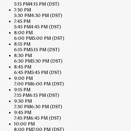
5:15 PM
4:15 PM
(DST)
7:30 PM
5:30 PM
4:30 PM
(DST)
7:45 PM
5:45 PM
4:45 PM
(DST)
8:00 PM
6:00 PM
5:00 PM
(DST)
8:15 PM
6:15 PM
5:15 PM
(DST)
8:30 PM
6:30 PM
5:30 PM
(DST)
8:45 PM
6:45 PM
5:45 PM
(DST)
9:00 PM
7:00 PM
6:00 PM
(DST)
9:15 PM
7:15 PM
6:15 PM
(DST)
9:30 PM
7:30 PM
6:30 PM
(DST)
9:45 PM
7:45 PM
6:45 PM
(DST)
10:00 PM
8:00 PM
7:00 PM
(DST)