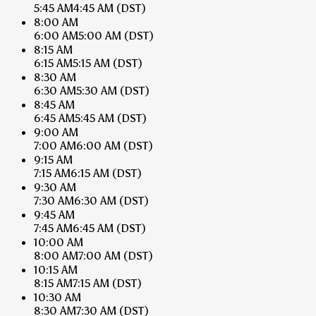
5:45 AM
4:45 AM
(DST)
8:00 AM
6:00 AM
5:00 AM
(DST)
8:15 AM
6:15 AM
5:15 AM
(DST)
8:30 AM
6:30 AM
5:30 AM
(DST)
8:45 AM
6:45 AM
5:45 AM
(DST)
9:00 AM
7:00 AM
6:00 AM
(DST)
9:15 AM
7:15 AM
6:15 AM
(DST)
9:30 AM
7:30 AM
6:30 AM
(DST)
9:45 AM
7:45 AM
6:45 AM
(DST)
10:00 AM
8:00 AM
7:00 AM
(DST)
10:15 AM
8:15 AM
7:15 AM
(DST)
10:30 AM
8:30 AM
7:30 AM
(DST)