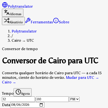
Polytranslator
Idiomas
Ferramentas
Sobre
Aleatório
Polytranslator
/
Cairo → UTC
Conversor de tempo
Conversor de Cairo para UTC
Converta qualquer horário de Cairo para UTC — a cada 15
minutos, ciente do horário de verão.
Mudar para UTC →
Cairo
→
Tempo
Agora
:
Data