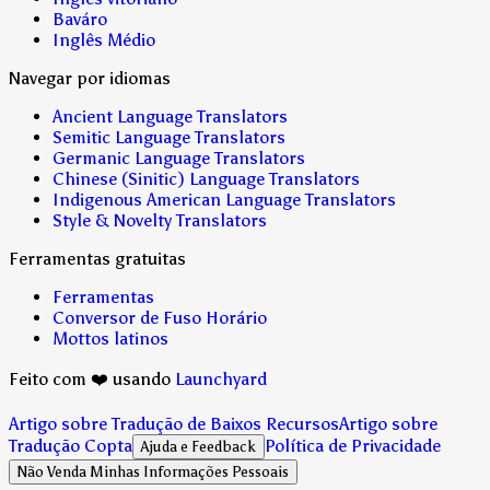
Baváro
Inglês Médio
Navegar por idiomas
Ancient Language Translators
Semitic Language Translators
Germanic Language Translators
Chinese (Sinitic) Language Translators
Indigenous American Language Translators
Style & Novelty Translators
Ferramentas gratuitas
Ferramentas
Conversor de Fuso Horário
Mottos latinos
Feito com ❤️ usando
Launchyard
Artigo sobre Tradução de Baixos Recursos
Artigo sobre
Tradução Copta
Política de Privacidade
Ajuda e Feedback
Não Venda Minhas Informações Pessoais