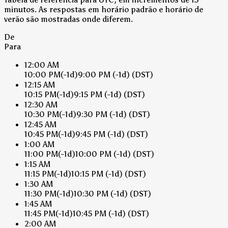
minutos. As respostas em horário padrão e horário de
verão são mostradas onde diferem.
De
Para
12:00 AM
10:00 PM
(-1d)
9:00 PM
(-1d)
(DST)
12:15 AM
10:15 PM
(-1d)
9:15 PM
(-1d)
(DST)
12:30 AM
10:30 PM
(-1d)
9:30 PM
(-1d)
(DST)
12:45 AM
10:45 PM
(-1d)
9:45 PM
(-1d)
(DST)
1:00 AM
11:00 PM
(-1d)
10:00 PM
(-1d)
(DST)
1:15 AM
11:15 PM
(-1d)
10:15 PM
(-1d)
(DST)
1:30 AM
11:30 PM
(-1d)
10:30 PM
(-1d)
(DST)
1:45 AM
11:45 PM
(-1d)
10:45 PM
(-1d)
(DST)
2:00 AM