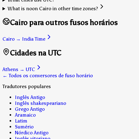
What is noon Cairo in other time zones?
Cairo para outros fusos horários
Cairo
→
India Time
Cidades na UTC
Athens
→
UTC
← Todos os conversores de fuso horário
Tradutores populares
Inglês Antigo
Inglês shakespeariano
Grego Antigo
Aramaico
Latim
Sumério
Nórdico Antigo
Inglês vitoriano