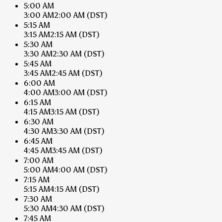
5:00 AM
3:00 AM
2:00 AM
(DST)
5:15 AM
3:15 AM
2:15 AM
(DST)
5:30 AM
3:30 AM
2:30 AM
(DST)
5:45 AM
3:45 AM
2:45 AM
(DST)
6:00 AM
4:00 AM
3:00 AM
(DST)
6:15 AM
4:15 AM
3:15 AM
(DST)
6:30 AM
4:30 AM
3:30 AM
(DST)
6:45 AM
4:45 AM
3:45 AM
(DST)
7:00 AM
5:00 AM
4:00 AM
(DST)
7:15 AM
5:15 AM
4:15 AM
(DST)
7:30 AM
5:30 AM
4:30 AM
(DST)
7:45 AM