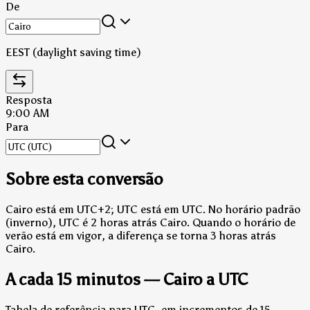
De
EEST (daylight saving time)
Resposta
9:00 AM
Para
Sobre esta conversão
Cairo está em UTC+2; UTC está em UTC.
No horário padrão
(inverno), UTC é 2 horas atrás Cairo.
Quando o horário de
verão está em vigor, a diferença se torna 3 horas atrás
Cairo.
A cada 15 minutos — Cairo a UTC
Tabela de referência para UTC, em incrementos de 15