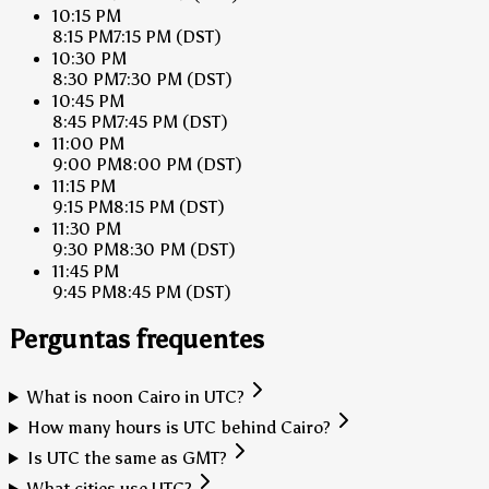
10:15 PM
8:15 PM
7:15 PM
(DST)
10:30 PM
8:30 PM
7:30 PM
(DST)
10:45 PM
8:45 PM
7:45 PM
(DST)
11:00 PM
9:00 PM
8:00 PM
(DST)
11:15 PM
9:15 PM
8:15 PM
(DST)
11:30 PM
9:30 PM
8:30 PM
(DST)
11:45 PM
9:45 PM
8:45 PM
(DST)
Perguntas frequentes
What is noon Cairo in UTC?
How many hours is UTC behind Cairo?
Is UTC the same as GMT?
What cities use UTC?