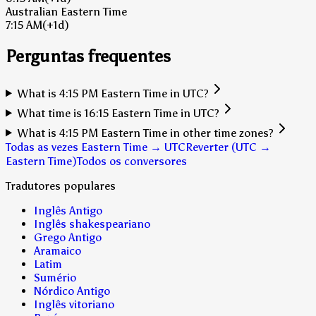
Australian Eastern Time
7:15 AM
(+1d)
Perguntas frequentes
What is 4:15 PM Eastern Time in UTC?
What time is 16:15 Eastern Time in UTC?
What is 4:15 PM Eastern Time in other time zones?
Todas as vezes Eastern Time → UTC
Reverter (UTC →
Eastern Time)
Todos os conversores
Tradutores populares
Inglês Antigo
Inglês shakespeariano
Grego Antigo
Aramaico
Latim
Sumério
Nórdico Antigo
Inglês vitoriano