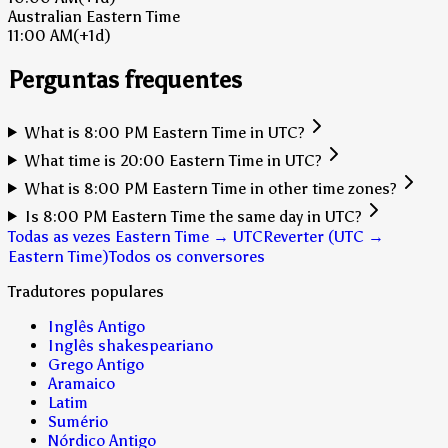
Australian Eastern Time
11:00 AM
(+1d)
Perguntas frequentes
What is 8:00 PM Eastern Time in UTC?
What time is 20:00 Eastern Time in UTC?
What is 8:00 PM Eastern Time in other time zones?
Is 8:00 PM Eastern Time the same day in UTC?
Todas as vezes Eastern Time → UTC
Reverter (UTC →
Eastern Time)
Todos os conversores
Tradutores populares
Inglês Antigo
Inglês shakespeariano
Grego Antigo
Aramaico
Latim
Sumério
Nórdico Antigo