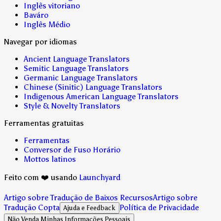
Inglês vitoriano
Baváro
Inglês Médio
Navegar por idiomas
Ancient Language Translators
Semitic Language Translators
Germanic Language Translators
Chinese (Sinitic) Language Translators
Indigenous American Language Translators
Style & Novelty Translators
Ferramentas gratuitas
Ferramentas
Conversor de Fuso Horário
Mottos latinos
Feito com ❤️ usando
Launchyard
Artigo sobre Tradução de Baixos Recursos
Artigo sobre
Tradução Copta
Política de Privacidade
Ajuda e Feedback
Não Venda Minhas Informações Pessoais