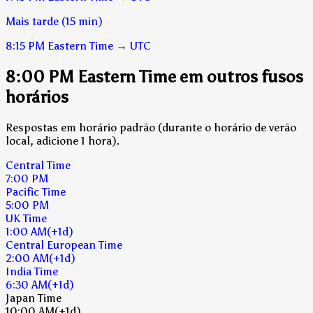
Mais tarde (15 min)
8:15 PM
Eastern Time
→
UTC
8:00 PM Eastern Time em outros fusos
horários
Respostas em horário padrão (durante o horário de verão
local, adicione 1 hora).
Central Time
7:00 PM
Pacific Time
5:00 PM
UK Time
1:00 AM
(+1d)
Central European Time
2:00 AM
(+1d)
India Time
6:30 AM
(+1d)
Japan Time
10:00 AM
(+1d)