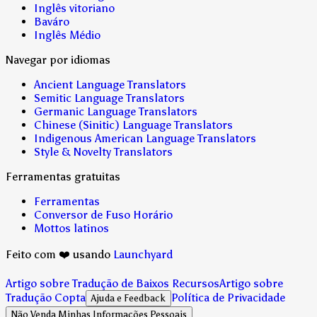
Inglês vitoriano
Baváro
Inglês Médio
Navegar por idiomas
Ancient Language Translators
Semitic Language Translators
Germanic Language Translators
Chinese (Sinitic) Language Translators
Indigenous American Language Translators
Style & Novelty Translators
Ferramentas gratuitas
Ferramentas
Conversor de Fuso Horário
Mottos latinos
Feito com ❤️ usando
Launchyard
Artigo sobre Tradução de Baixos Recursos
Artigo sobre
Tradução Copta
Política de Privacidade
Ajuda e Feedback
Não Venda Minhas Informações Pessoais