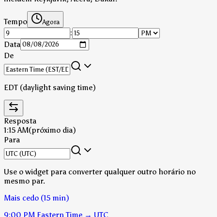
Tempo
Agora
:
Data
De
EDT (daylight saving time)
Resposta
1:15 AM
(próximo dia)
Para
Use o widget para converter qualquer outro horário no
mesmo par.
Mais cedo (15 min)
9:00 PM
Eastern Time
→
UTC