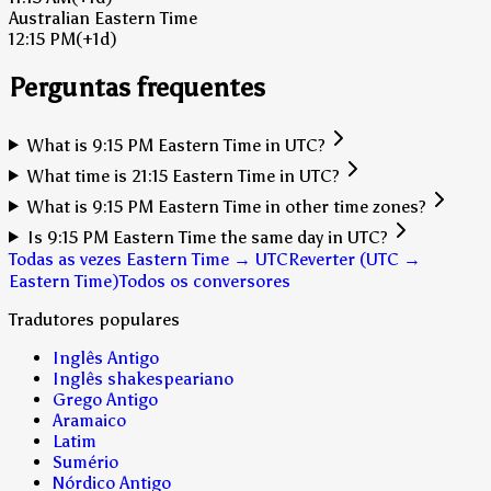
Australian Eastern Time
12:15 PM
(+1d)
Perguntas frequentes
What is 9:15 PM Eastern Time in UTC?
What time is 21:15 Eastern Time in UTC?
What is 9:15 PM Eastern Time in other time zones?
Is 9:15 PM Eastern Time the same day in UTC?
Todas as vezes Eastern Time → UTC
Reverter (UTC →
Eastern Time)
Todos os conversores
Tradutores populares
Inglês Antigo
Inglês shakespeariano
Grego Antigo
Aramaico
Latim
Sumério
Nórdico Antigo