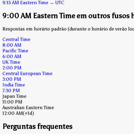
9:15 AM
Eastern Time
→
UTC
9:00 AM Eastern Time em outros fusos h
Respostas em horário padrão (durante o horário de verão loca
Central Time
8:00 AM
Pacific Time
6:00 AM
UK Time
2:00 PM
Central European Time
3:00 PM
India Time
7:30 PM
Japan Time
11:00 PM
Australian Eastern Time
12:00 AM
(+1d)
Perguntas frequentes