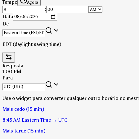
Tempo
Agora
:
Data
De
EDT (daylight saving time)
Resposta
1:00 PM
Para
Use o widget para converter qualquer outro horário no mesm
Mais cedo (15 min)
8:45 AM
Eastern Time
→
UTC
Mais tarde (15 min)