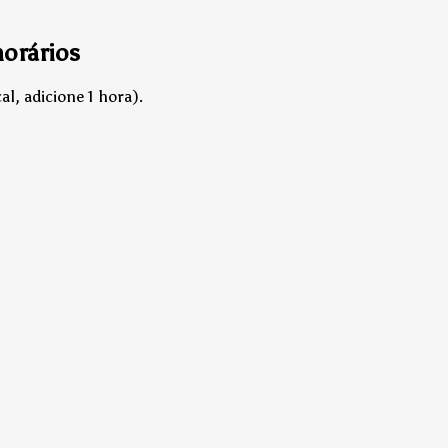
orários
l, adicione 1 hora).