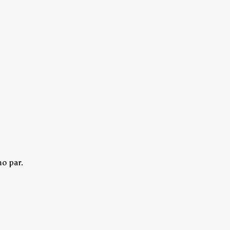
o par.