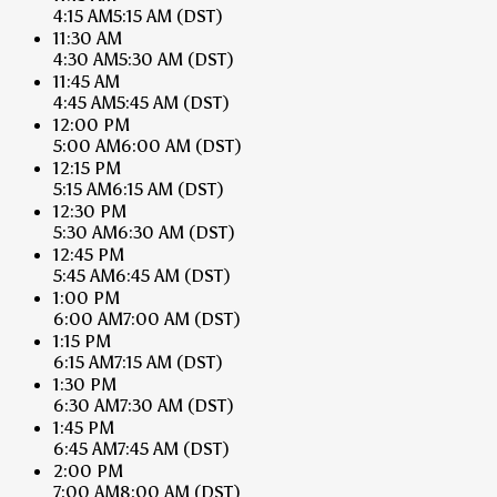
4:15 AM
5:15 AM
(DST)
11:30 AM
4:30 AM
5:30 AM
(DST)
11:45 AM
4:45 AM
5:45 AM
(DST)
12:00 PM
5:00 AM
6:00 AM
(DST)
12:15 PM
5:15 AM
6:15 AM
(DST)
12:30 PM
5:30 AM
6:30 AM
(DST)
12:45 PM
5:45 AM
6:45 AM
(DST)
1:00 PM
6:00 AM
7:00 AM
(DST)
1:15 PM
6:15 AM
7:15 AM
(DST)
1:30 PM
6:30 AM
7:30 AM
(DST)
1:45 PM
6:45 AM
7:45 AM
(DST)
2:00 PM
7:00 AM
8:00 AM
(DST)