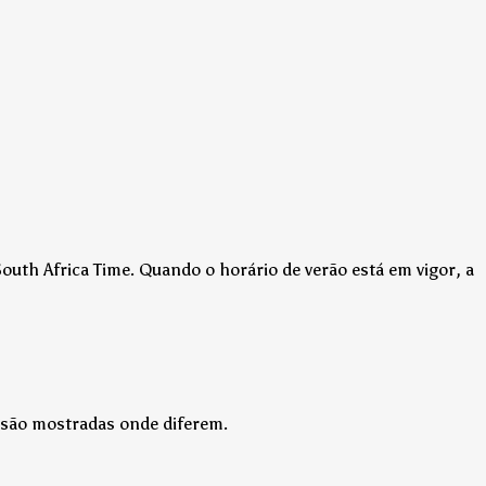
South Africa Time.
Quando o horário de verão está em vigor, a
o são mostradas onde diferem.