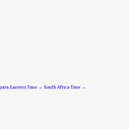
para Eastern Time → South Africa Time
→