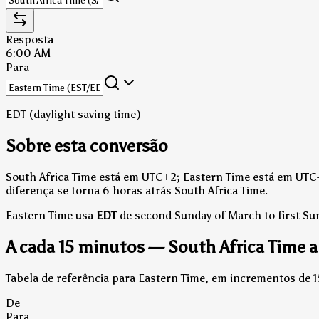
Resposta
6:00 AM
Para
EDT (daylight saving time)
Sobre esta conversão
South Africa Time está em UTC+2; Eastern Time está em UTC-
diferença se torna 6 horas atrás South Africa Time.
Eastern Time usa
EDT
de second Sunday of March to first S
A cada 15 minutos — South Africa Time a
Tabela de referência para Eastern Time, em incrementos de 
De
Para