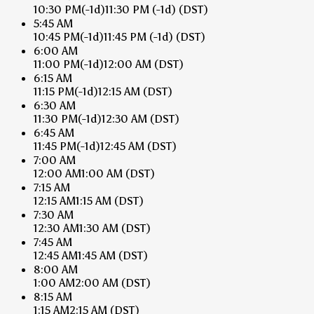
10:30 PM
(-1d)
11:30 PM
(-1d)
(DST)
5:45 AM
10:45 PM
(-1d)
11:45 PM
(-1d)
(DST)
6:00 AM
11:00 PM
(-1d)
12:00 AM
(DST)
6:15 AM
11:15 PM
(-1d)
12:15 AM
(DST)
6:30 AM
11:30 PM
(-1d)
12:30 AM
(DST)
6:45 AM
11:45 PM
(-1d)
12:45 AM
(DST)
7:00 AM
12:00 AM
1:00 AM
(DST)
7:15 AM
12:15 AM
1:15 AM
(DST)
7:30 AM
12:30 AM
1:30 AM
(DST)
7:45 AM
12:45 AM
1:45 AM
(DST)
8:00 AM
1:00 AM
2:00 AM
(DST)
8:15 AM
1:15 AM
2:15 AM
(DST)