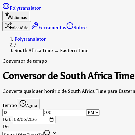
Polytranslator
Idiomas
Ferramentas
Sobre
Aleatório
Polytranslator
/
South Africa Time → Eastern Time
Conversor de tempo
Conversor de South Africa Time
Converta qualquer horário de South Africa Time para Eastern
Tempo
Agora
:
Data
De