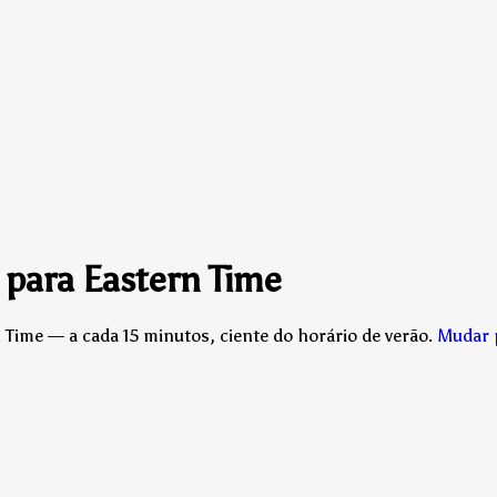
 para Eastern Time
 Time — a cada 15 minutos, ciente do horário de verão.
Mudar 