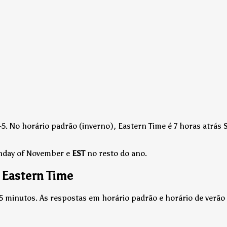
5.
No horário padrão (inverno), Eastern Time é 7 horas atrás 
unday of November e
EST
no resto do ano.
 Eastern Time
15 minutos. As respostas em horário padrão e horário de verã