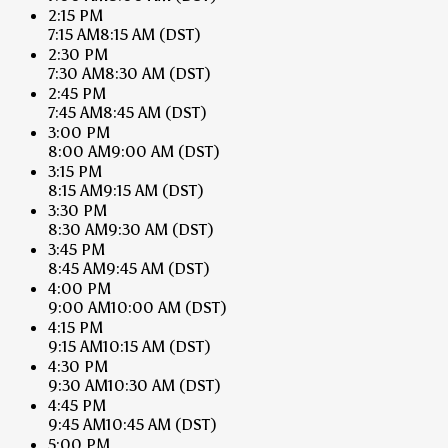
2:15 PM
7:15 AM
8:15 AM
(DST)
2:30 PM
7:30 AM
8:30 AM
(DST)
2:45 PM
7:45 AM
8:45 AM
(DST)
3:00 PM
8:00 AM
9:00 AM
(DST)
3:15 PM
8:15 AM
9:15 AM
(DST)
3:30 PM
8:30 AM
9:30 AM
(DST)
3:45 PM
8:45 AM
9:45 AM
(DST)
4:00 PM
9:00 AM
10:00 AM
(DST)
4:15 PM
9:15 AM
10:15 AM
(DST)
4:30 PM
9:30 AM
10:30 AM
(DST)
4:45 PM
9:45 AM
10:45 AM
(DST)
5:00 PM