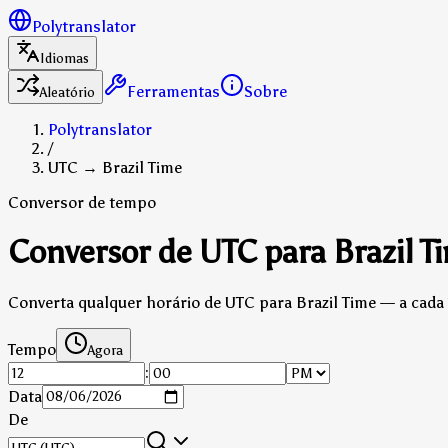
Polytranslator
Idiomas
Ferramentas
Sobre
Aleatório
Polytranslator
/
UTC → Brazil Time
Conversor de tempo
Conversor de UTC para Brazil T
Converta qualquer horário de UTC para Brazil Time — a cada 
Tempo
Agora
:
Data
De