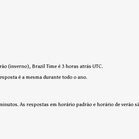
ão (inverno), Brazil Time é 3 horas atrás UTC.
resposta é a mesma durante todo o ano.
 minutos. As respostas em horário padrão e horário de verão 