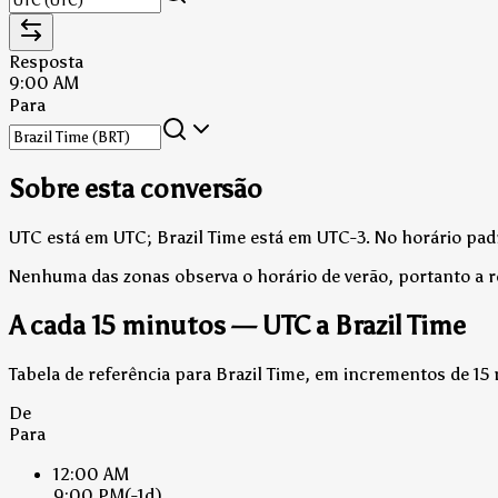
Resposta
9:00 AM
Para
Sobre esta conversão
UTC está em UTC; Brazil Time está em UTC-3.
No horário padr
Nenhuma das zonas observa o horário de verão, portanto a 
A cada 15 minutos — UTC a Brazil Time
Tabela de referência para Brazil Time, em incrementos de 15
De
Para
12:00 AM
9:00 PM
(-1d)