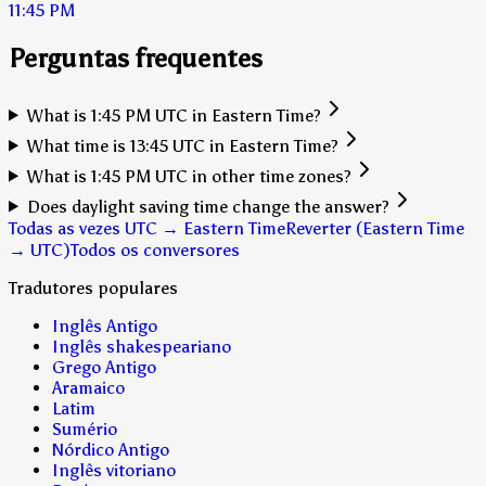
11:45 PM
Perguntas frequentes
What is 1:45 PM UTC in Eastern Time?
What time is 13:45 UTC in Eastern Time?
What is 1:45 PM UTC in other time zones?
Does daylight saving time change the answer?
Todas as vezes UTC → Eastern Time
Reverter (Eastern Time
→ UTC)
Todos os conversores
Tradutores populares
Inglês Antigo
Inglês shakespeariano
Grego Antigo
Aramaico
Latim
Sumério
Nórdico Antigo
Inglês vitoriano