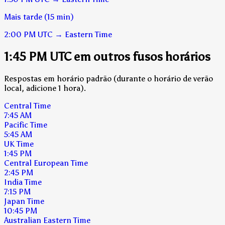
Mais tarde (15 min)
2:00 PM
UTC
→
Eastern Time
1:45 PM UTC em outros fusos horários
Respostas em horário padrão (durante o horário de verão
local, adicione 1 hora).
Central Time
7:45 AM
Pacific Time
5:45 AM
UK Time
1:45 PM
Central European Time
2:45 PM
India Time
7:15 PM
Japan Time
10:45 PM
Australian Eastern Time