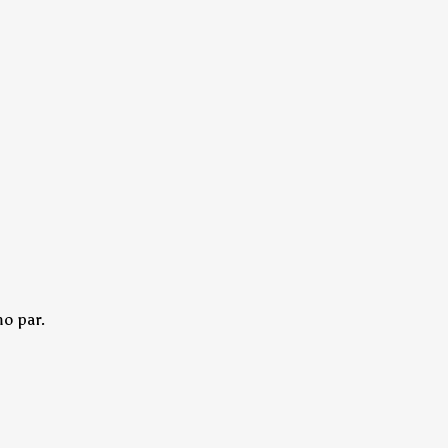
o par.