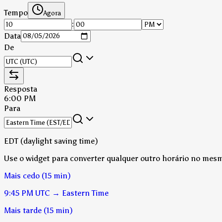
Tempo
Agora
:
Data
De
Resposta
6:00 PM
Para
EDT (daylight saving time)
Use o widget para converter qualquer outro horário no mesm
Mais cedo (15 min)
9:45 PM
UTC
→
Eastern Time
Mais tarde (15 min)