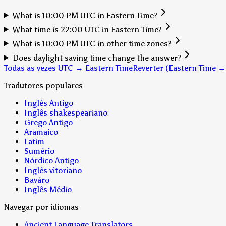
What is 10:00 PM UTC in Eastern Time?
What time is 22:00 UTC in Eastern Time?
What is 10:00 PM UTC in other time zones?
Does daylight saving time change the answer?
Todas as vezes UTC → Eastern Time
Reverter (Eastern Time 
Tradutores populares
Inglês Antigo
Inglês shakespeariano
Grego Antigo
Aramaico
Latim
Sumério
Nórdico Antigo
Inglês vitoriano
Baváro
Inglês Médio
Navegar por idiomas
Ancient Language Translators