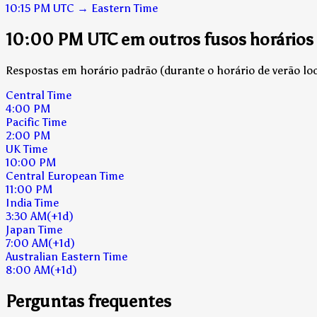
10:15 PM
UTC
→
Eastern Time
10:00 PM UTC em outros fusos horários
Respostas em horário padrão (durante o horário de verão loca
Central Time
4:00 PM
Pacific Time
2:00 PM
UK Time
10:00 PM
Central European Time
11:00 PM
India Time
3:30 AM
(+1d)
Japan Time
7:00 AM
(+1d)
Australian Eastern Time
8:00 AM
(+1d)
Perguntas frequentes