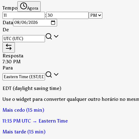
Tempo
Agora
:
Data
De
Resposta
7:30 PM
Para
EDT (daylight saving time)
Use o widget para converter qualquer outro horário no mesm
Mais cedo (15 min)
11:15 PM
UTC
→
Eastern Time
Mais tarde (15 min)