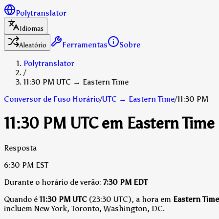
Polytranslator
Idiomas
Ferramentas
Sobre
Aleatório
Polytranslator
/
11:30 PM UTC → Eastern Time
Conversor de Fuso Horário
/
UTC
→
Eastern Time
/
11:30 PM
11:30 PM UTC em Eastern Time
Resposta
6:30 PM
EST
Durante o horário de verão:
7:30 PM
EDT
Quando é
11:30 PM UTC
(23:30 UTC), a hora em
Eastern Time
incluem New York, Toronto, Washington, DC.