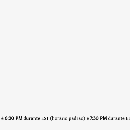
é
6:30 PM
durante EST (horário padrão)
e
7:30 PM
durante ED