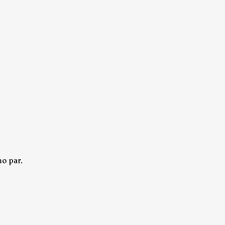
o par.