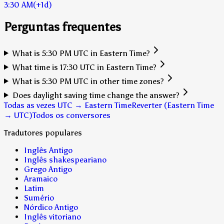
3:30 AM
(+1d)
Perguntas frequentes
What is 5:30 PM UTC in Eastern Time?
What time is 17:30 UTC in Eastern Time?
What is 5:30 PM UTC in other time zones?
Does daylight saving time change the answer?
Todas as vezes UTC → Eastern Time
Reverter (Eastern Time
→ UTC)
Todos os conversores
Tradutores populares
Inglês Antigo
Inglês shakespeariano
Grego Antigo
Aramaico
Latim
Sumério
Nórdico Antigo
Inglês vitoriano