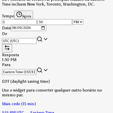
Time incluem New York, Toronto, Washington, DC.
Tempo
Agora
:
Data
De
Resposta
1:30 PM
Para
EDT (daylight saving time)
Use o widget para converter qualquer outro horário no
mesmo par.
Mais cedo (15 min)
5:15 PM
UTC
→
Eastern Time