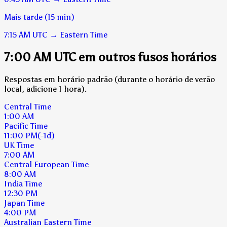
Mais tarde (15 min)
7:15 AM
UTC
→
Eastern Time
7:00 AM UTC em outros fusos horários
Respostas em horário padrão (durante o horário de verão
local, adicione 1 hora).
Central Time
1:00 AM
Pacific Time
11:00 PM
(-1d)
UK Time
7:00 AM
Central European Time
8:00 AM
India Time
12:30 PM
Japan Time
4:00 PM
Australian Eastern Time