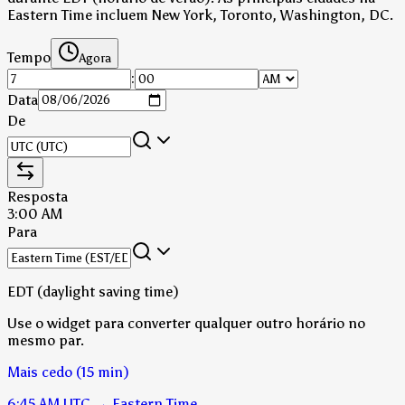
Eastern Time incluem New York, Toronto, Washington, DC.
Tempo
Agora
:
Data
De
Resposta
3:00 AM
Para
EDT (daylight saving time)
Use o widget para converter qualquer outro horário no
mesmo par.
Mais cedo (15 min)
6:45 AM
UTC
→
Eastern Time